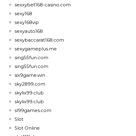
sexxybet168-casino.com
sexy168
sexy168vip
sexyauto168
sexybaccarat168.com
sexygameplus.me
sing55fun.com
sing55fun.com
six9game.win
sky2899.com
skylix99.club
skylix99.club
sl99games.com
Slot
Slot Online