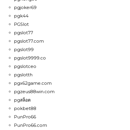
pgjoker69
pgk44
PGSlot
pgslot77
pgslot77.com
pgslot99
pgslot9999.co
pgslotceo
pgslotth
pgx62game.com
pgzeus88win.com
pgสล็อต
pokbet88
PunPro66
PunPro66.com