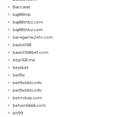
Baccarat
baj88thb
baj88thbz.com
baj88thbz.com
bar4game24hr.com
baslot168
baslot168bet.com
bbp168.me
bestbet
betflix
betflixtikto.info
betflixtikto.info
betm4vip.com
betwin6666.com
bh99