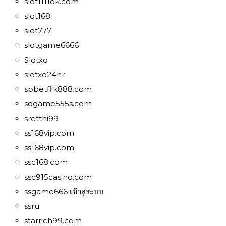
slot1111ok.com
slot168
slot777
slotgame6666
Slotxo
slotxo24hr
spbetflik888.com
sqgame555s.com
sretthi99
ss168vip.com
ss168vip.com
ssc168.com
ssc915casino.com
ssgame666 เข้าสู่ระบบ
ssru
starrich99.com