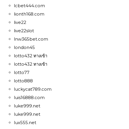
lcbet444.com
lionth168.com
live22
live22slot
lnw365bet.com
london45
lotto432 ทางเข้า
lotto432 ทางเข้า
lotto77
lotto888
luckycat789.com
luis16888.com
luke999.net
luke999.net
lux555.net