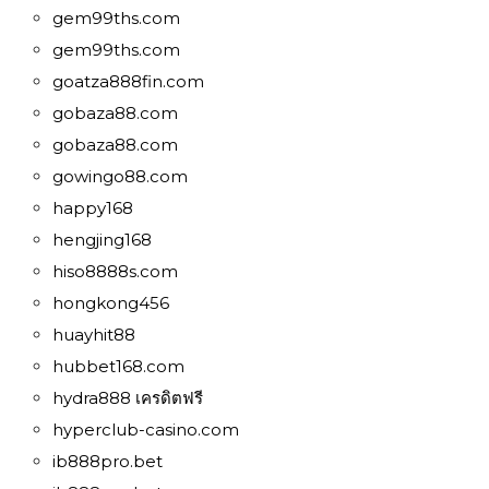
gem99ths.com
gem99ths.com
goatza888fin.com
gobaza88.com
gobaza88.com
gowingo88.com
happy168
hengjing168
hiso8888s.com
hongkong456
huayhit88
hubbet168.com
hydra888 เครดิตฟรี
hyperclub-casino.com
ib888pro.bet