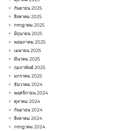
กันยายน 2025
สิงหาคม 2025
กรกฎาคม 2025
มิถุนายน 2025
พฤษภาคม 2025
เมษายน 2025
มีนาคม 2025
กุมภาพันธ์ 2025
มกราคม 2025
ธันวาคม 2024
พฤศจิกายน 2024
ตุลาคม 2024
กันยายน 2024
สิงหาคม 2024
กรกฎาคม 2024