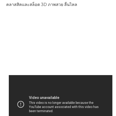
คลาสสิคและสล็อต 3D ภาพสวย ลื่นไหล