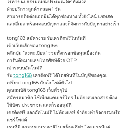
ไร้ค่าขนบธรรมเนียมประเพณีใดๆทั้งมวล
ฝ่ายบริการลูกค้าตลอด 1 วัน
สามารถติดต่อแอดมินได้ทุกช่องทาง ทั้งยังไลน์ แชทสด
และอีเมล พร้อมตอบปัญหาและก็จัดการกับปัญหาอย่างเร็ว
tong168 สมัครง่าย รับเครดิตฟรีในทันที
เข้าเว็บหลักของ tong168
คลิกปุ่ม “ลงทะเบียน” รวมทั้งกรอกข้อมูลเบื้องต้น
การันตีหมายเลขโทรศัพท์ด้วย OTP
เข้าระบบอัตโนมัติ
รับ
tong168
เครดิตฟรี ได้โดยทันทีในบัญชีของคุณ
เปรียบ tong168 กับเว็บไซต์ทั่วไป
คุณสมบัติ tong168 เว็บทั่วๆไป
สมัครสมาชิก ใช้เพียงแค่เบอร์โทร ไม่ต้องส่งเอกสาร ต้อง
ใช้บัตร ประชาชน และก็รออนุมัติ
เครดิตฟรี แจกอัตโนมัติ ไม่ต้องแชร์ จำต้องทำกิจกรรมหรือ
แชร์โพสต์
เกมที่มี ครบทุกแนว: คาสิโน สล็อต กีฬา โดยมากมีแค่