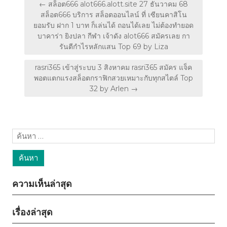
แนะแนว
← สล็อต666 alot666.alott.site 27 ธันวาคม 68
เรื่อง
สล็อต666 บริการ สล็อตออนไลน์ ที่ เซียนคาสิโน
ยอมรับ ฝาก 1 บาท ก็เล่นได้ ถอนได้เลย ไม่ต้องทำยอด
บาคาร่า ยิงปลา กีฬา เจ้าดัง alot666 สมัครเลย กา
รันตีกำไรหลักแสน Top 69 by Liza
rasri365 เข้าสู่ระบบ 3 สิงหาคม rasri365 สมัคร แจ็ค
พอตแตกแรงสล็อตกราฟิกสวยเหมาะกับทุกสไตล์ Top
32 by Arlen →
ค้นหา
สำหรับ:
ความเห็นล่าสุด
เรื่องล่าสุด