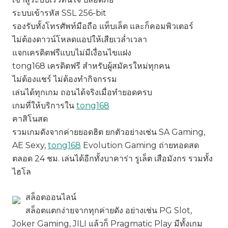
ระบบเข้ารหัส SSL 256-bit
รองรับทั้งโทรศัพท์มือถือ แท็บเล็ต และก็คอมพิวเตอร์
ไม่ต้องดาวน์โหลดแอปให้เสียเวล่ำเวลา
แจกเครดิตฟรีแบบไม่มีเงื่อนไขแฝง
tong168 เครดิตฟรี สำหรับผู้สมัครใหม่ทุกคน
ไม่ต้องแชร์ ไม่ต้องทำกิจกรรม
เล่นได้ทุกเกม ถอนได้จริงเมื่อทำยอดครบ
เกมที่ให้บริการใน
tong168
คาสิโนสด
รวมเกมดังจากค่ายยอดฮิต ยกตัวอย่างเช่น SA Gaming,
AE Sexy,
tong168
Evolution Gaming ถ่ายทอดสด
ตลอด 24 ชม. เล่นได้อีกทั้งบาคาร่า รูเล็ต เสือมังกร รวมทั้ง
ไฮโล
สล็อตออนไลน์
สล็อตแตกง่ายจากทุกค่ายดัง อย่างเช่น PG Slot,
Joker Gaming, JILI แล้วก็ Pragmatic Play มีทั้งเกม