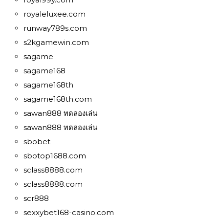
royaleluxee.com
runway789s.com
s2kgamewin.com
sagame
sagame168
sagame168th
sagame168th.com
sawan888 ทดลองเล่น
sawan888 ทดลองเล่น
sbobet
sbotop1688.com
sclass8888.com
sclass8888.com
scr888
sexxybet168-casino.com