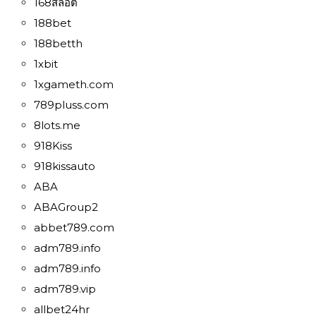
168สล็อต
188bet
188betth
1xbit
1xgameth.com
789pluss.com
8lots.me
918Kiss
918kissauto
ABA
ABAGroup2
abbet789.com
adm789.info
adm789.info
adm789.vip
allbet24hr