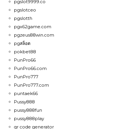
pgslot9999.co
pgslotceo
pgslotth
pgx62game.com
pgzeus88win.com
pgสล็อต
pokbet88
PunPro66
PunPro66.com
PunPro777
PunPro777.com
puntaek66
Pussy888
pussy888fun
pussy888play
qr code generator