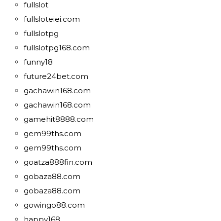
fullslot
fullsloteiei.com
fullslotpg
fullslotpg168.com
funny18
future24bet.com
gachawin168.com
gachawin168.com
gamehit8888.com
gem99ths.com
gem99ths.com
goatza888fin.com
gobaza88.com
gobaza88.com
gowingo88.com
happy168