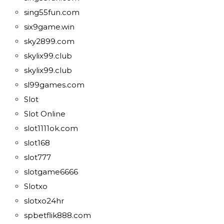
sing55fun.com
six9game.win
sky2899.com
skylix99.club
skylix99.club
sl99games.com
Slot
Slot Online
slot1111ok.com
slot168
slot777
slotgame6666
Slotxo
slotxo24hr
spbetflik888.com