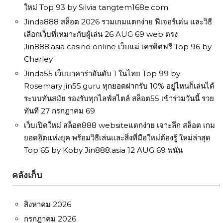
ใหม่ Top 93 by Silvia tangtem168e.com
Jinda888 สล็อต 2026 รวมเกมแตกง่าย ฟีเจอร์เด่น และวิธี
เลือกเว็บที่เหมาะกับผู้เล่น 26 AUG 69 web ตรง
Jin888.asia casino online เว็บแม่ เครดิตฟรี Top 96 by
Charley
Jinda55 เว็บบาคาร่าอันดับ 1 ในไทย Top 99 by
Rosemary jin55.guru ทุกยอดฝากรับ 10% อยู่ไหนก็เล่นได้
ระบบทันสมัย รองรับทุกไลฟ์สไตล์ สล็อต55 เข้าร่วมวันนี้ รวย
ทันที 27 กรกฎาคม 69
เว็บเปิดใหม่ สล็อต888 websiteแตกง่าย เจาะลึก สล็อต เกม
ยอดฮิตแห่งยุค พร้อมวิธีเล่นและสิ่งที่มือใหม่ต้องรู้ ใหม่ล่าสุด
Top 65 by Koby Jin888.asia 12 AUG 69 พนัน
คลังเก็บ
สิงหาคม 2026
กรกฎาคม 2026