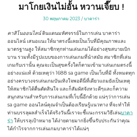
มาโกยเงินไม่อั้น หวานเจี๊ยบ !
Posted
Posted
30 พฤษภาคม 2023
บาคาร่า
on
in
คาสิโนออนไลน์
ดินแดนมหัศจรรย์ในการเล่น บาคาร่า
ออนไลน์ เสนอแนะให้มาตรงนี้เลยเป็นเว็บที่มีคุณภาพและ
มาตรฐานสูง ให้สมาชิกทุกท่านเล่นเกมได้อย่างสุขสบายเบิก
บาน รวมทั้งมีรูปแบบของการเล่นเกมที่นำสมัย สมาชิกที่เล่น
เกมกับเรานั้น คุณจะเป็นสุขครั้งใดก็ตามเข้ามาเล่นเกมตรงนี้
อย่างแน่แท้ ด้วยเหตุว่า 1688 sa game เป็นเว็บที่มี ทั้งหมดทุก
อย่างครบวงจรเล่นเกมบันเทิงใจพอดีนี่ที่เดียวแถมยังเป็นเหตุ
ให้สมาชิกได้ตื่นตัดสินใจ และก็สัมผัสจังหวะดีๆและก็ความ
สนุกสนานสำหรับการเล่นเกมที่เว็บนี้อีกด้วย แน่ๆว่าการเล่น
sa game ออนไลน์คุณจำเป็นต้องเรียนรู้แนวทาง ที่จะทำให้
ท่านบรรลุผลสำเร็จได้จริงวันนี้เราจะชี้แนะกรรมวิธีเล่น
บาคา
ร่า
ให้บรรลุเป้าหมาย ได้ง่ายดายมากยิ่งขึ้นรับประกันว่าคุณ
ได้กำไรจากการเล่นเกมบาคาร่าได้แน่ๆ