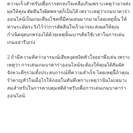
ความเร็วสำหรับเพื่อการตกลงใจเหลือเกินเพราะเหตุว่าอาจส่ง
ผลให้คุณ ตัดสินใจผิดพลาดก็เป็นได้ เพราะเหตุว่าเกมบาคาร่า
ออนไลน์เป็นเกมเสี่ยงโชคที่มีคนเล่นมากมายโดยเหตุนั้น ให้
ท่านระมัดระวังไว้ว่าการตัดสินใจเร็วอาจจะส่งผลให้คุณ
กำเนิดจุดบกพร่องได้ด้วยเหตุนั้นเบาๆคิดใช้เวลาในการเล่น
เกมอย่ารีบเร่ง
2.ถ้ามีความคิดว่าอารมณ์เสียหงุดหงิดหัวใจอย่าพึ่งเล่น เพราะ
เหตุว่า การเล่นเกมบาคาร่าออนไลน์จะต้องให้คุณได้สัมผัส
จังหวะดีๆรวมทั้งประสบการณ์ที่ความสำเร็จ โดยเหตุนี้ถ้าคุณ
รำคาญหัวใจเมื่อไรให้ถอยในทันทีเพราะเหตุว่านั่นไม่เหมาะ
สมสำหรับในการควบคุมสติสำหรับเพื่อการเล่นเกมบาคาร่า
ออนไลน์