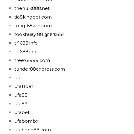
thehulk888.net
tia8kingbet.com
tong168win.com
tookhuay 88 ถูกหวย88
tr1688.info
tr1688.info
tree78999.com
tunder88express.com
ufa
ufa11bet
ufa88
ufa89
ufabet
ufabombx
ufaheno88.com