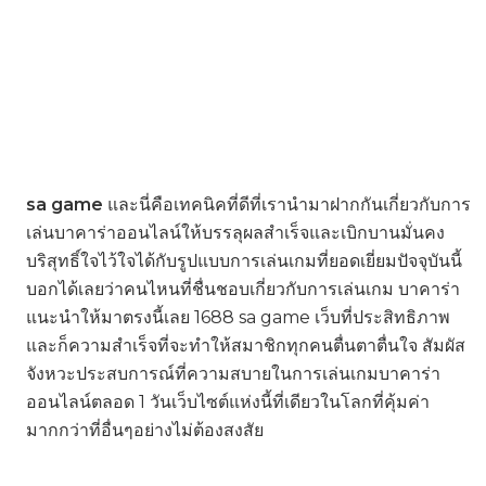
sa game
และนี่คือเทคนิคที่ดีที่เรานำมาฝากกันเกี่ยวกับการ
เล่นบาคาร่าออนไลน์ให้บรรลุผลสำเร็จและเบิกบานมั่นคง
บริสุทธิ์ใจไว้ใจได้กับรูปแบบการเล่นเกมที่ยอดเยี่ยมปัจจุบันนี้
บอกได้เลยว่าคนไหนที่ชื่นชอบเกี่ยวกับการเล่นเกม บาคาร่า
แนะนำให้มาตรงนี้เลย 1688 sa game เว็บที่ประสิทธิภาพ
และก็ความสำเร็จที่จะทำให้สมาชิกทุกคนตื่นตาตื่นใจ สัมผัส
จังหวะประสบการณ์ที่ความสบายในการเล่นเกมบาคาร่า
ออนไลน์ตลอด 1 วันเว็บไซต์แห่งนี้ที่เดียวในโลกที่คุ้มค่า
มากกว่าที่อื่นๆอย่างไม่ต้องสงสัย
…