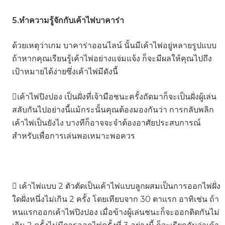
5.ทำความรู้จักกับเค้าไพ่บาคาร่า
ด้วยเหตุว่าเกม บาคาร่าออนไลน์ นั้นมีเค้าไพ่อยู่หลายรูปแบบ
ถ้าหากคุณเรียนรู้เค้าไพ่อย่างแจ่มแจ้ง ก็จะมีผลให้คุณไปถึง
เป้าหมายได้ง่ายซึ่งเค้าไพ่มีดังนี้
เค้าไพ่ปิงปอง เป็นฝั่งที่เจ้ามือชนะครั้งถัดมาก็จะเป็นฝั่งผู้เล่น
สลับกันไปอย่างนี้แม้กระนั้นคุณต้องมองกันว่า การกลับพลิก
เค้าไพ่เป็นยังไง บางทีก็อาจจะจำต้องอาศัยประสบการณ์
สำหรับเพื่อการเล่นพอเหมาะพอควร
 เค้าไพ่แบบ 2 ตัวตัดเป็นเค้าไพ่แบบลูกผสมเป็นการออกไพ่ฝั่ง
ใดฝั่งหนึ่งไม่เกิน 2 ครั้ง โดยเทียบจาก 30 ตาแรก อาทิเช่น ถ้า
หนแรกออกเค้าไพ่ปิงปอง เมื่อข้างผู้เล่นชนะก็จะออกติดกันไม่