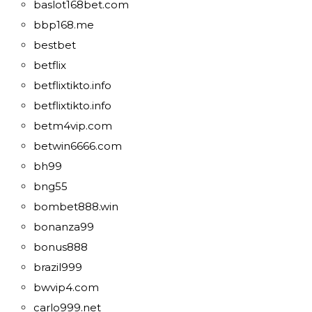
baslot168bet.com
bbp168.me
bestbet
betflix
betflixtikto.info
betflixtikto.info
betm4vip.com
betwin6666.com
bh99
bng55
bombet888.win
bonanza99
bonus888
brazil999
bwvip4.com
carlo999.net