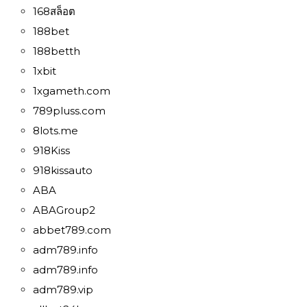
168สล็อต
188bet
188betth
1xbit
1xgameth.com
789pluss.com
8lots.me
918Kiss
918kissauto
ABA
ABAGroup2
abbet789.com
adm789.info
adm789.info
adm789.vip