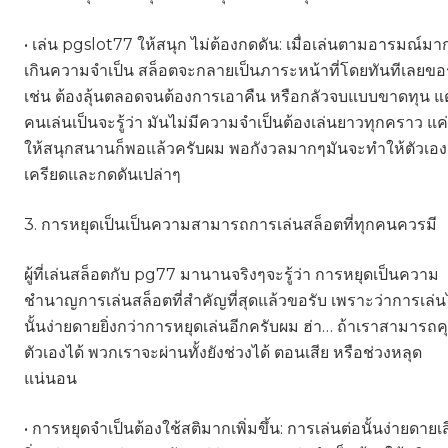
• เล่น pgslot77 ให้สนุก ไม่ต้องกดดัน: เมื่อเล่นตามอารมณ์มา
เกินความจำเป็น สล็อตจะกลายเป็นภาระหน้าที่โดยทันทีเลยขอ
เช่น ต้องลุ้นตลอดจนต้องการเอาคืน หรือกลัวจบแบบขาดทุน แต
คนเล่นเป็นจะรู้ว่า มันไม่มีความจำเป็นต้องเล่นยาวทุกคราว แค่
ให้สนุกสนานก็พอแล้วครับผม พอกังวลมากๆมันจะทำให้ตัวเอง
เครียดและกดดันเปล่าๆ
3. การหยุดเป็นเป็นความสามารถการเล่นสล็อตที่ทุกคนควรมี
ผู้ที่เล่นสล็อตกับ pg77 มานานจริงๆจะรู้ว่า การหยุดเป็นความ
ชำนาญการเล่นสล็อตที่สำคัญที่สุดแล้วขอรับ เพราะว่าการเล่น
นั้นง่ายดายยิ่งกว่าการหยุดเล่นอีกครับผม ฮ่า… ถ้าเราสามารถค
ตัวเองได้ พวกเราจะผ่านทั้งยังช่วงได้ ตอนเสีย หรือช่วงหลุด
แน่นอน
• การหยุดจำเป็นต้องใช้สติมากเพิ่มขึ้น: การเล่นต่อนั้นง่ายดายเส