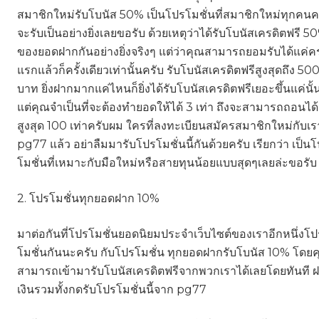
สมาชิกใหม่รับโบนัส 50% เป็นโปรโมชั่นที่สมาชิกใหม่ทุกคน
จะรับเป็นอย่างยิ่งเลยขอรับ ด้วยเหตุว่าได้รับโบนัสเครดิตฟรี 5
ของยอดฝากกันอย่างยิ่งจริงๆ แต่ว่าคุณสามารถยอมรับได้แค่ค
แรกแล้วก็ครั้งเดียวเท่านั้นครับ รับโบนัสเครดิตฟรีสูงสุดถึง 50
บาท ยิ่งฝากมากแค่ไหนก็ยิ่งได้รับโบนัสเครดิตฟรีเยอะขึ้นแค่นั้
แต่คุณจำเป็นที่จะต้องทำยอดให้ได้ 3 เท่า ถึงจะสามารถถอนได้
สูงสุด 100 เท่าครับผม ใครที่ลงทะเบียนสมัครสมาชิกใหม่กับเร
pg77 แล้ว อย่าลืมมารับโปรโมชั่นนี้กันด้วยครับ เรียกว่า เป็น
โมชั่นที่เหมาะกับมือใหม่หรือสายทุนน้อยแบบสุดๆเลยล่ะขอรับ
2. โปรโมชั่นทุกยอดฝาก 10%
มาต่อกันที่โปรโมชั่นยอดนิยมประจำเว็บไซต์ของเราอีกหนึ่งโป
โมชั่นกันนะครับ กับโปรโมชั่น ทุกยอดฝากรับโบนัส 10% โดย
สามารถเข้ามารับโบนัสเครดิตฟรีจากพวกเราได้เลยโดยทันที 
เงินรวมทั้งกดรับโปรโมชั่นนี้จาก pg77