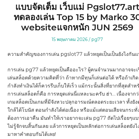
แบบจัดเต็ม เว็บแม่ Pgslot77.ar
ทดลองเล่น Top 15 by Marko 3
websiteแจกหนัก JUN 2569
Posted
Posted
15 พฤษภาคม 2026
pg77
on
in
ความสำคัญของการเล่น pgslot77 แล้วหยุดเป็นเป็นยังไงกันแ
การเล่น pg77 แล้วหยุดเป็นคืออะไร? ผู้คนจำนวนมากอาจจะเร
เล่นสล็อตด้วยความคิดที่ว่า ถ้าหากมีทุนก็เล่นต่อได้ หรือถ้าเกิด
กำลังทำเงินได้ก็ควรรีบเก็บให้เร็ว แม้กระนั้นสิ่งที่ยากที่สุดสำหร
การเล่นสล็อตก็คือ การหยุดเล่นนี่แหละนะครับ ฮ่า… เนื่องจากว
เกมสล็อตเป็นเกมที่มีจังหวะปลุกอารมณ์ตลอดระยะเวลา ทั้งยั
ใกล้ได้โบนัส ตอนกำลังได้ต่อเนื่อง หรือแม้แต่ตอนเสียจนกระทั่
ต้องการเอาคืน มันทำให้เราอยากจะเล่น pg77 ถัดไปเรื่อยๆแ
ไม่รู้จักจบสิ้นกันเลย แล้วการหยุดเป็นหลักต่อการเล่นสล็อตยังไ
มาหาคำตอบกันได้เลย!