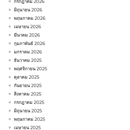
กรกฎาคม 2026
มิถุนายน 2026
พฤษภาคม 2026
เมษายน 2026
มีนาคม 2026
กุมภาพันธ์ 2026
มกราคม 2026
ธันวาคม 2025
พฤศจิกายน 2025
ตุลาคม 2025
กันยายน 2025
สิงหาคม 2025
กรกฎาคม 2025
มิถุนายน 2025
พฤษภาคม 2025
เมษายน 2025