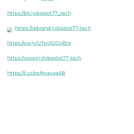
https://bit.ly/pgslot77_tech
https://rebrand.ly/pgslot77-tech
https://ow.ly/UTov50QyBrk
https://wow.in.th/pgslot77-tech
https://t.co/zpNxqxogA8