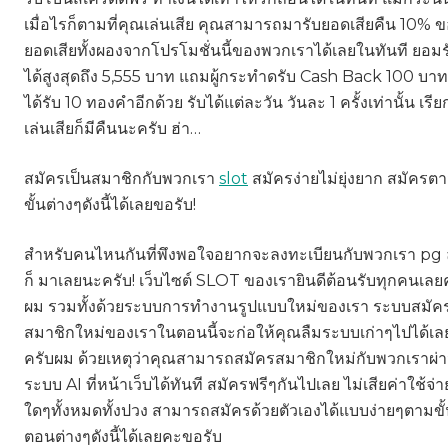
เมื่อไรก็ตามที่คุณเล่นเสีย คุณสามารถมารับยอดเสียคืน 10% 
ยอดเสียทั้งผองจากโปรโมชั่นนี้ของพวกเราได้เลยในทันที ยอมร
ได้สูงสุดถึง 5,555 บาท แถมผู้กระทำดรับ Cash Back 100 บาท 
ได้รับ 10 ทองคำอีกด้วย รับได้แต่ละวัน วันละ 1 ครั้งเท่านั้น เรีย
เล่นเสียก็มีคืนนะครับ ฮ่า…
สมัครเป็นสมาชิกกับพวกเรา
slot
สมัครง่ายไม่ยุ่งยาก สมัครต
ขั้นต่างๆดังนี้ได้เลยขอรับ!
สำหรับคนไหนกันที่พึงพอใจอยากจะลงทะเบียนกับพวกเรา pg 
ก็ มาเลยนะครับ! เว็บไซต์ SLOT ของเรายินดีต้อนรับทุกคนเลย
ผม รวมทั้งด้วยระบบการทำงานรูปแบบใหม่ของเรา ระบบสมัค
สมาชิกใหม่ของเราในตอนนี้จะก่อให้คุณลืมระบบเก่าๆไปได้เล
ครับผม ด้วยเหตุว่าคุณสามารถสมัครสมาชิกใหม่กับพวกเราผ่
ระบบ AI ที่หน้าเว็บได้ทันที สมัครฟรีๆกันไปเลย ไม่เสียค่าใช้จ่า
ใดๆทั้งหมดทั้งปวง สามารถสมัครด้วยตัวเองได้แบบง่ายๆตามขั
ตอนต่างๆดังนี้ได้เลยคะขอรับ