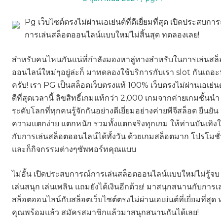
on
in
Pg เว็บไซต์ตรงไม่ผ่านเอเย่นต์ที่ดีเยี่ยมที่สุด เปิดประสบการ
การเล่นสล็อตออนไลน์แบบใหม่ไม่สิ้นสุด ทดลองเลย!
สำหรับคนไหนกันแน่ที่กำลังมองหาลู่ทางสำหรับในการเล่นสล
ออนไลน์ใหม่ๆอยู่ล่ะก็ มาทดลองใช้บริการกับเรา slot กันเถอ
ครับ! เรา PG เป็นสล็อตเว็บตรงแท้ 100% เว็บตรงไม่ผ่านเอเย่นต์
ดีที่สุดเวลานี้ ลิขสิทธิ์เกมแท้กว่า 2,000 เกมจากค่ายเกมชั้นนำ
ระดับโลกที่ทุกคนรู้จักกันอย่างดีเยี่ยมอย่างค่ายพีจีสล็อต ยืนยัน
ความแตกง่าย แตกหนัก รวมทั้งแตกจริงทุกเกม ให้ท่านบันเทิง
กับการเล่นสล็อตออนไลน์ได้ทั้งวัน ด้วยเกมสล็อตมาก โปรโมชั
และก็กิจกรรมต่างๆซัพพอร์ทคุณแบบ
ไม่อั้น เปิดประสบการณ์การเล่นสล็อตออนไลน์แบบใหม่ไม่รู้จบ
เล่นสนุก เล่นเพลิน แถมยังได้เงินอีกด้วย! มาสนุกสนานกับการเ
สล็อตออนไลน์กับสล็อตเว็บไซต์ตรงไม่ผ่านเอเย่นต์ที่เยี่ยมที่สุด
คุณพร้อมแล้ว สมัครสมาชิกแล้วมาสนุกสนานกันได้เลย!