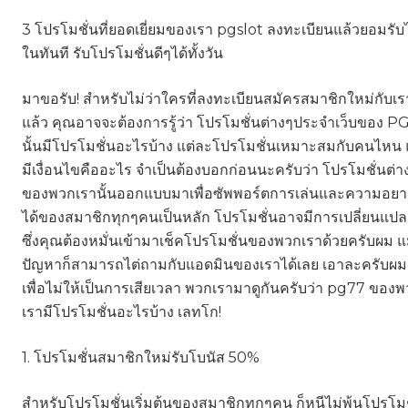
3 โปรโมชั่นที่ยอดเยี่ยมของเรา pgslot ลงทะเบียนแล้วยอมรับไ
ในทันที รับโปรโมชั่นดีๆได้ทั้งวัน
มาขอรับ! สำหรับไม่ว่าใครที่ลงทะเบียนสมัครสมาชิกใหม่กับเร
แล้ว คุณอาจจะต้องการรู้ว่า โปรโมชั่นต่างๆประจำเว็บของ P
นั้นมีโปรโมชั่นอะไรบ้าง แต่ละโปรโมชั่นเหมาะสมกับคนไหน
มีเงื่อนไขคืออะไร จำเป็นต้องบอกก่อนนะครับว่า โปรโมชั่นต่า
ของพวกเรานั้นออกแบบมาเพื่อซัพพอร์ตการเล่นและความอย
ได้ของสมาชิกทุกๆคนเป็นหลัก โปรโมชั่นอาจมีการเปลี่ยนแปล
ซึ่งคุณต้องหมั่นเข้ามาเช็คโปรโมชั่นของพวกเราด้วยครับผม แม
ปัญหาก็สามารถไต่ถามกับแอดมินของเราได้เลย เอาละครับผม
เพื่อไม่ให้เป็นการเสียเวลา พวกเรามาดูกันครับว่า pg77 ของ
เรามีโปรโมชั่นอะไรบ้าง เลทโก!
1. โปรโมชั่นสมาชิกใหม่รับโบนัส 50%
สำหรับโปรโมชั่นเริ่มต้นของสมาชิกทุกๆคน ก็หนีไม่พ้นโปรโมช