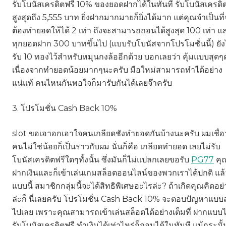
รับโบนัสเครดิตฟรี 10% ของยอดฝากได้ในทันที รับโบนัสเครดิ
สูงสุดถึง 5,555 บาท ยิ่งฝากมากมายก็ยิ่งได้มาก แต่คุณจำเป็นที
ต้องทำยอดให้ได้ 2 เท่า ถึงจะสามารถถอนได้สูงสุด 100 เท่า แ
ทุกยอดฝาก 300 บาทขึ้นไป (แบบรับโบนัสจากโปรโมชั่นนี้) ยัง
รับ 10 ทองไว้สำหรับหมุนกงล้ออีกด้วย บอกเลยว่า คุ้มแบบสุดๆ
เนื่องจากทำยอดน้อยมากๆนะครับ มือใหม่สามารถทำได้อย่าง
แน่แท้ คนไหนกันพอใจก็มารับกันได้เลยจ๊าครับ
3. โปรโมชั่น Cash Back 10%
slot ขอเอาอกเอาใจคนเกลียดชังทำยอดกันบ้างนะครับ ผมเชื่อว
คนไม่ใช่น้อยก็เป็นราวกับผม นั่นก็คือ เกลียดทำยอด เลยไม่รับ
โบนัสเครดิตฟรีใดๆทั้งนั้น ซึ่งมันก็ไม่แปลกเลยขอรับ
PG77
คุณ
ฝากเงินและก็เข้าเล่นเกมสล็อตออนไลน์ของพวกเราได้ปกติ แล้
แบบนี้ สมาชิกกลุ่มนี้จะได้สิทธิพิเศษอะไรล่ะ? ถ้าเกิดคุณคิดอย่า
ล่ะก็ นี่เลยครับ โปรโมชั่น Cash Back 10% จะตอบปัญหาแบบ
ไปเลย เพราะคุณสามารถเข้าเล่นสล็อตได้อย่างเต็มที่ ฝากแบบไ
รับโบนัสเครดิตฟรี ทำเงินได้เท่าไหร่ก็ถอนได้ในทันที แม้กระนั้