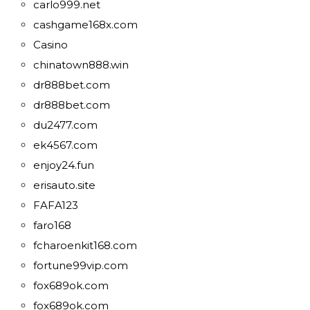
carlo999.net
cashgame168x.com
Casino
chinatown888.win
dr888bet.com
dr888bet.com
du2477.com
ek4567.com
enjoy24.fun
erisauto.site
FAFA123
faro168
fcharoenkit168.com
fortune99vip.com
fox689ok.com
fox689ok.com