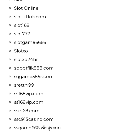
Slot Online
slot1111ok.com
slot168
slot777
slotgame6666
Slotxo
slotxo24hr
spbetflik888.com
sqgame555s.com
sretthi99
ss168vip.com
ss168vip.com
ssc168.com
ssc915casino.com
ssgame666 เข้าสู่ระบบ