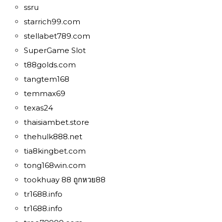
ssru
starrich99.com
stellabet789.com
SuperGame Slot
t88golds.com
tangtem168
temmax69
texas24
thaisiambet.store
thehulk888.net
tia8kingbet.com
tong168win.com
tookhuay 88 ถูกหวย88
tr1688.info
tr1688.info