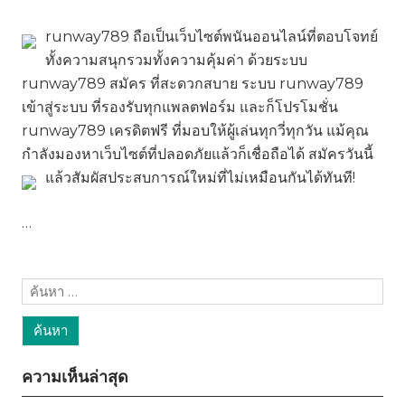
runway789 ถือเป็นเว็บไซต์พนันออนไลน์ที่ตอบโจทย์
ทั้งความสนุกรวมทั้งความคุ้มค่า ด้วยระบบ
runway789 สมัคร ที่สะดวกสบาย ระบบ runway789
เข้าสู่ระบบ ที่รองรับทุกแพลตฟอร์ม และก็โปรโมชั่น
runway789 เครดิตฟรี ที่มอบให้ผู้เล่นทุกวี่ทุกวัน แม้คุณ
กำลังมองหาเว็บไซต์ที่ปลอดภัยแล้วก็เชื่อถือได้ สมัครวันนี้
แล้วสัมผัสประสบการณ์ใหม่ที่ไม่เหมือนกันได้ทันที!
…
ค้นหา
สำหรับ:
ความเห็นล่าสุด