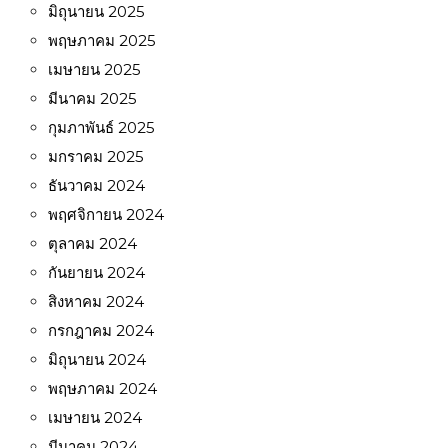
มิถุนายน 2025
พฤษภาคม 2025
เมษายน 2025
มีนาคม 2025
กุมภาพันธ์ 2025
มกราคม 2025
ธันวาคม 2024
พฤศจิกายน 2024
ตุลาคม 2024
กันยายน 2024
สิงหาคม 2024
กรกฎาคม 2024
มิถุนายน 2024
พฤษภาคม 2024
เมษายน 2024
มีนาคม 2024