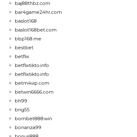
baj88thbz.com
bar4game24hr.com
baslot168
baslot168bet.com
bbp168.me
bestbet
betflix
betflixtikto.info
betflixtikto.info
betm4vip.com
betwin6666.com
bh99
bng55
bombet888.win
bonanza99
bonus888