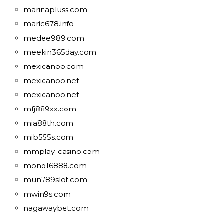
marinapluss.com
mario678.info
medee989.com
meekin365day.com
mexicanoo.com
mexicanoo.net
mexicanoo.net
mfj889xx.com
mia88th.com
mib555s.com
mmplay-casino.com
mono16888.com
mun789slot.com
mwin9s.com
nagawaybet.com