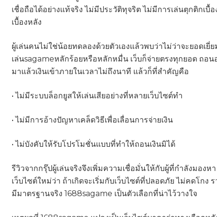
เชื่อถือได้อย่างแท้จริง ไม่มีประวัติทุจริต ไม่มีการเล่นตุกติกเบื้
เบื้องหลัง
ผู้เล่นคนไม่ใช่น้อยทดลองด้วยตัวเองแล้วพบว่าไม่ว่าจะยอดเยี่ย
เล่นsagameหลักร้อยหรือหลักหมื่น เว็บก็จ่ายตรงทุกยอด ถอ
มาแล้วเงินเข้าภายในเวลาไม่ถึงนาที แล้วก็ที่สำคัญคือ
• ไม่มีระบบล็อกยูสให้เล่นเสียอย่างที่หลายเว็บไซต์ทำ
• ไม่มีการอ้างปัญหาเคล็ดวิธีเพื่อเลื่อนการจ่ายเงิน
• ไม่บังคับให้รับโปรโมชั่นแบบที่ทำให้ถอนเงินมิได้
รีวิวจากกรุ๊ปผู้เล่นจริงจึงเพิ่มความเชื่อมั่นให้กับผู้ที่กำลังมองหา
เว็บไซต์ใหม่ว่า ถ้าเกิดจะเริ่มกับเว็บไซต์ที่ปลอดภัย ไม่คดโกง ร
มีมาตรฐานจริง 1688sagame เป็นตัวเลือกที่น่าไว้วางใจ