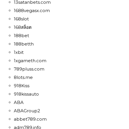
13satanbets.com
1688vegasx.com
168slot
168สล็อต
188bet
188betth
1xbit
1xgameth.com
789pluss.com
8lots.me
918Kiss
918kissauto
ABA
ABAGroup2
abbet789.com
adm789.info