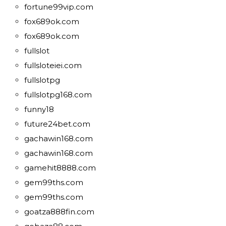
fortune99vip.com
fox689ok.com
fox689ok.com
fullslot
fullsloteiei.com
fullslotpg
fullslotpg168.com
funny18
future24bet.com
gachawin168.com
gachawin168.com
gamehit8888.com
gem99ths.com
gem99ths.com
goatza888fin.com