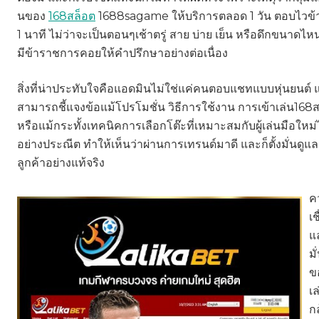
นของ
168สล็อต
1688sagame ให้บริการตลอด 1 วัน ตอบไวข้
1 นาที ไม่ว่าจะเป็นตอนๆเช้าตรู่ สาย บ่าย เย็น หรือดึกขนาดไห
มีข้าราชการคอยให้คำปรึกษาอย่างต่อเนื่อง
สิ่งที่น่าประทับใจคือแอดมินไม่ใช่แค่คนตอบแชทแบบหุ่นยนต์ แ
สามารถชี้แจงข้อแม้โปรโมชั่น วิธีการใช้งาน การเข้าเล่น168
หรือแม้กระทั้งเทคนิคการเลือกโต๊ะที่เหมาะสมกับผู้เล่นมือใหม่
อย่างประณีต ทำให้เห็นว่าผ่านการเทรนด์มาดี และก็ตั้งมั่นดูแล
ลูกค้าอย่างแท้จริง
ค
เช
แ
มั
ขอ
เล
ก