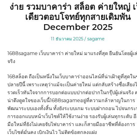
ง่าย รวมบาคาร่า สล็อต ค่ายใหญ่ เ
เดียวตอบโจทย์ทุกสายเดิมพัน
December 2025
Posted
Posted
11 ธันวาคม 2025
sagame
on
in
1688sagame เว็บบาคาร่า ค่ายใหม่ มาแรงที่สุด ยืนยันโดยผู้เล
จริง
168สล็อต ถือเป็นหนึ่งในเว็บบาคาร่าออนไลน์ที่น่าเฝ้าดูที่สุดใน
ปลายปีนี้ เพราะเหตุว่าแม้จะเป็นค่ายใหม่ แต่กลับสร้างชื่อเสียงไ
รวดเร็วทันใจจากการบอกต่อแบบปากต่อปากในกรุ๊ปผู้เล่นจริง
น่าดึงดูดใจของเว็บนี้1688sagameอยู่ที่ความกล้าหาญในการ
พัฒนาระบบเองทั้งสิ้น ทั้งยังระบบเกม ระบบฝากถอน ไปจนกระท
การออกแบบหน้าเว็บไซต์ให้ใช้งานง่าย รองรับผู้เล่นทุกระดับ อีก
มือใหม่ที่ยังไม่เคยจับไพ่บาคาร่า และก็สายมืออาชีพที่ต้องการ
เว็บไซต์มั่นคง เบิกเงินไว ไม่ติดข้อตกลงแฝง