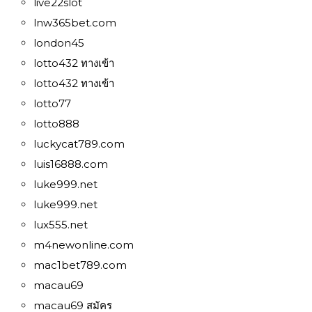
live22slot
lnw365bet.com
london45
lotto432 ทางเข้า
lotto432 ทางเข้า
lotto77
lotto888
luckycat789.com
luis16888.com
luke999.net
luke999.net
lux555.net
m4newonline.com
mac1bet789.com
macau69
macau69 สมัคร