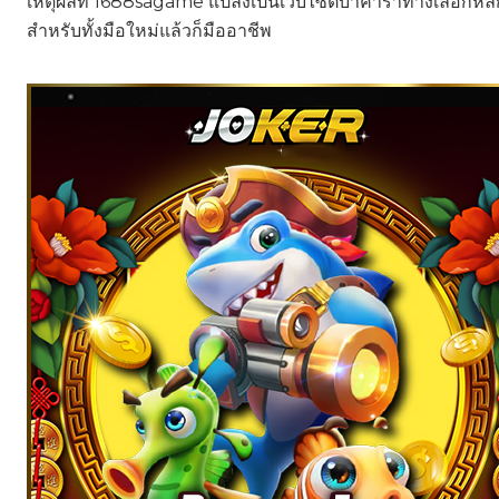
เหตุผลที่ 1688sagame แปลงเป็นเว็บไซต์บาคาร่าทางเลือกหลั
สำหรับทั้งมือใหม่แล้วก็มืออาชีพ