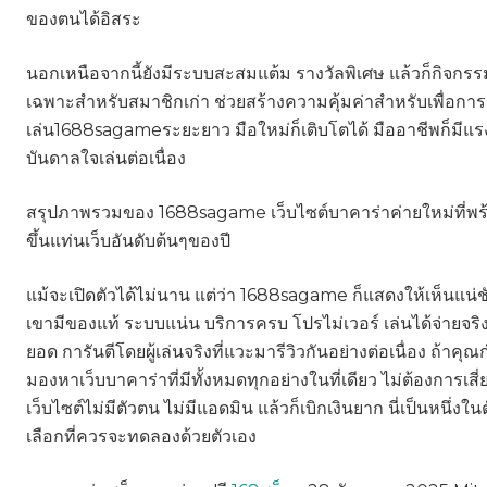
ของตนได้อิสระ
นอกเหนือจากนี้ยังมีระบบสะสมแต้ม รางวัลพิเศษ แล้วก็กิจกรร
เฉพาะสำหรับสมาชิกเก่า ช่วยสร้างความคุ้มค่าสำหรับเพื่อการ
เล่น1688sagameระยะยาว มือใหม่ก็เติบโตได้ มืออาชีพก็มีแร
บันดาลใจเล่นต่อเนื่อง
สรุปภาพรวมของ 1688sagame เว็บไซต์บาคาร่าค่ายใหม่ที่พร
ขึ้นแท่นเว็บอันดับต้นๆของปี
แม้จะเปิดตัวได้ไม่นาน แต่ว่า 1688sagame ก็แสดงให้เห็นแน่ช
เขามีของแท้ ระบบแน่น บริการครบ โปรไม่เวอร์ เล่นได้จ่ายจริ
ยอด การันตีโดยผู้เล่นจริงที่แวะมารีวิวกันอย่างต่อเนื่อง ถ้าคุณ
มองหาเว็บบาคาร่าที่มีทั้งหมดทุกอย่างในที่เดียว ไม่ต้องการเสี่
เว็บไซต์ไม่มีตัวตน ไม่มีแอดมิน แล้วก็เบิกเงินยาก นี่เป็นหนึ่งใน
เลือกที่ควรจะทดลองด้วยตัวเอง