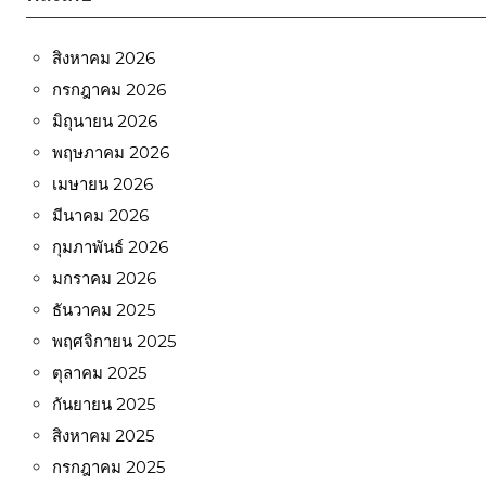
สิงหาคม 2026
กรกฎาคม 2026
มิถุนายน 2026
พฤษภาคม 2026
เมษายน 2026
มีนาคม 2026
กุมภาพันธ์ 2026
มกราคม 2026
ธันวาคม 2025
พฤศจิกายน 2025
ตุลาคม 2025
กันยายน 2025
สิงหาคม 2025
กรกฎาคม 2025