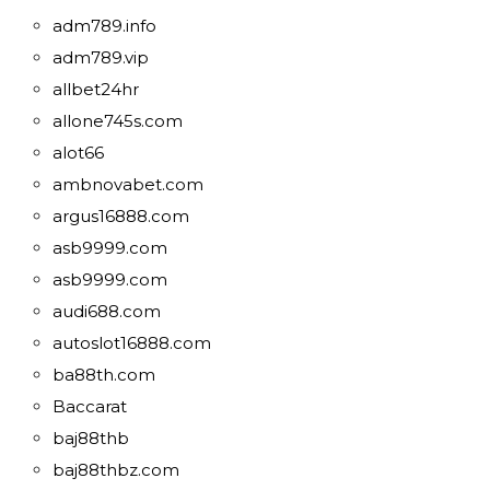
adm789.info
adm789.vip
allbet24hr
allone745s.com
alot66
ambnovabet.com
argus16888.com
asb9999.com
asb9999.com
audi688.com
autoslot16888.com
ba88th.com
Baccarat
baj88thb
baj88thbz.com