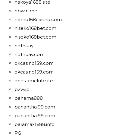
nakoya1688.site
nbwin.me
nemo168casino.com
niseko168bet.com
niseko168bet.com
no1huay
no1huay.com
okcasino159.com
okcasino159.com
onesiamclub.site
p2vvip
panama888
pananthai99.com
pananthai99.com
paramax1688.info
PG