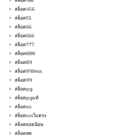
สล็อต168
สล็อต456
สล็อต55
สล็อต66
สล็อต666
สล็อต777
สล็อต888
สล็อต89
สล็อต918kiss
สล็อต99
สล็อตpg
สล็อตpgแท้
สล็อตxo
สล็อตxoเว็บตรง
สล็อตยอดนิยม
สล็อตสด