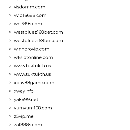
visdomm.com
vvip16688.com
we789s.com
westbluez168bet.com
westbluez168bet.com
winherovip.com
wkslotonline.com
www.tuktukth.us
www.tuktukth.us
xpay88game.com
xway.info
yak699.net
yumyum168.com
z5vip.me
zaf888s.com