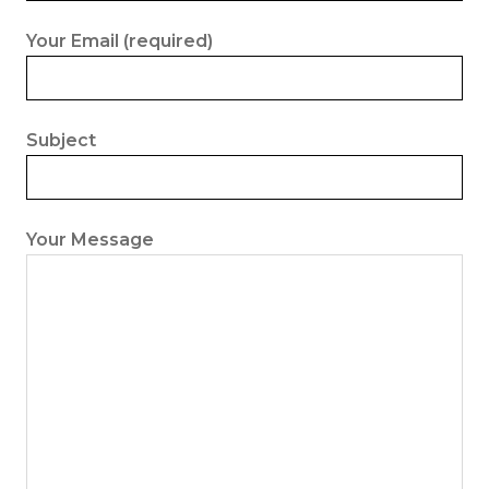
Your Email (required)
Subject
Your Message