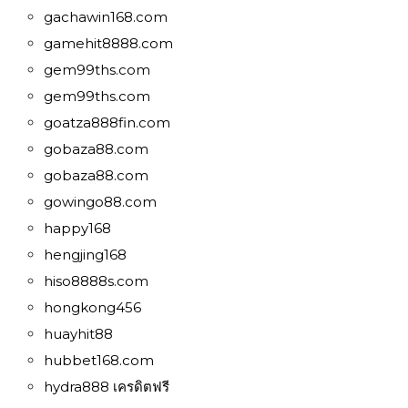
gachawin168.com
gamehit8888.com
gem99ths.com
gem99ths.com
goatza888fin.com
gobaza88.com
gobaza88.com
gowingo88.com
happy168
hengjing168
hiso8888s.com
hongkong456
huayhit88
hubbet168.com
hydra888 เครดิตฟรี