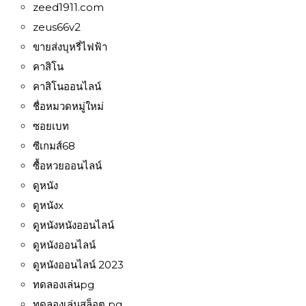
zeed1911.com
zeus66v2
ขายส่งบุหรี่ไฟฟ้า
คาสิโน
คาสิโนออนไลน์
ชื่อหมวดหมู่ใหม่
ซอยเบท
ซีเกมส์68
ซื้อหวยออนไลน์
ดูหนัง
ดูหนังx
ดูหนังหนังออนไลน์
ดูหนังออนไลน์
ดูหนังออนไลน์ 2023
ทดลองเล่นpg
ทดลองเล่นสล็อต pg