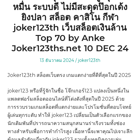
หมื่น ระบบดี ไม่มีสะดุดป๊อกเด้ง
ยิงปลา สล็อต คาสิโน กีฬา
joker123th เว็บสล็อตเงินล้าน
Top 70 by Anke
Joker123ths.net 10 DEC 24
Posted
Posted
13 ธันวาคม 2024
joker123th
on
in
Joker123th สล็อตเว็บตรง เกมแตกง่ายที่ดีที่สุดในปี 2025
joker123 หรือที่รู้จักในชื่อ โจ๊กเกอร์123 แปลงเป็นหนึ่งใน
แพลตฟอร์มสล็อตออนไลน์ที่โด่งดังที่สุดในปี 2025 ด้วย
การรวบรวมเกมสล็อตที่แตกง่ายและโปรโมชั่นที่ตอบโจทย์
ผู้เล่นทุกระดับ ทำให้ joker123 เปลี่ยนเป็นตัวเลือกแรกของ
นักเดิมพันที่ปรารถนาความสนุกสนานร่าเริงรวมทั้งช่อง
ทางสำหรับเพื่อการทำกำไรสูง เนื้อหานี้จะพาคุณไปเจาะลึก
ข้อมูลสำคัญเกี่ยวกับ joker123 รวมทั้งเทคนิคการเล่น