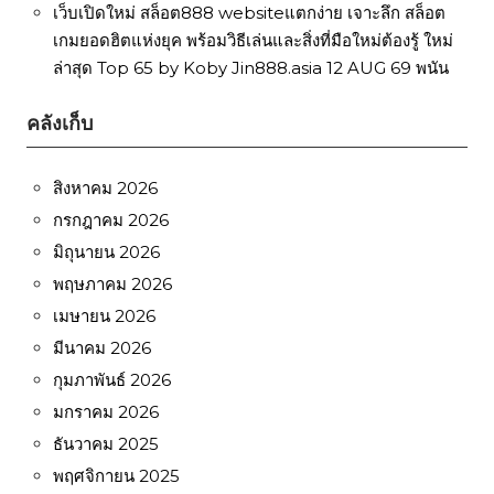
เว็บเปิดใหม่ สล็อต888 websiteแตกง่าย เจาะลึก สล็อต
เกมยอดฮิตแห่งยุค พร้อมวิธีเล่นและสิ่งที่มือใหม่ต้องรู้ ใหม่
ล่าสุด Top 65 by Koby Jin888.asia 12 AUG 69 พนัน
คลังเก็บ
สิงหาคม 2026
กรกฎาคม 2026
มิถุนายน 2026
พฤษภาคม 2026
เมษายน 2026
มีนาคม 2026
กุมภาพันธ์ 2026
มกราคม 2026
ธันวาคม 2025
พฤศจิกายน 2025