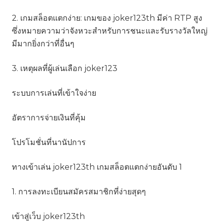
2. เกมสล็อตแตกง่าย: เกมของ joker123th มีค่า RTP สูง
ซึ่งหมายความว่าจังหวะสำหรับการชนะและรับรางวัลใหญ่
มีมากยิ่งกว่าที่อื่นๆ
3. เหตุผลที่ผู้เล่นเลือก joker123
ระบบการเล่นที่เข้าใจง่าย
อัตราการจ่ายเงินที่คุ้ม
โปรโมชั่นที่นานัปการ
ทางเข้าเล่น joker123th เกมสล็อตแตกง่ายอันดับ 1
1. การลงทะเบียนสมัครสมาชิกที่ง่ายสุดๆ
เข้าสู่เว็บ joker123th