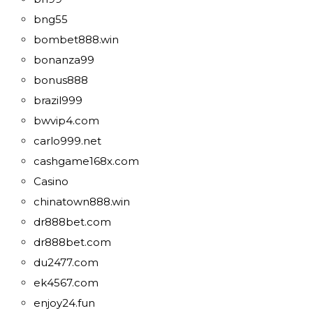
bng55
bombet888.win
bonanza99
bonus888
brazil999
bwvip4.com
carlo999.net
cashgame168x.com
Casino
chinatown888.win
dr888bet.com
dr888bet.com
du2477.com
ek4567.com
enjoy24.fun