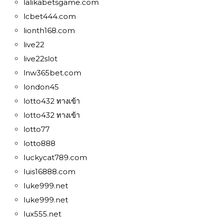
lalikabetsgame.com
lcbet444.com
lionth168.com
live22
live22slot
lnw365bet.com
london45
lotto432 ทางเข้า
lotto432 ทางเข้า
lotto77
lotto888
luckycat789.com
luis16888.com
luke999.net
luke999.net
lux555.net