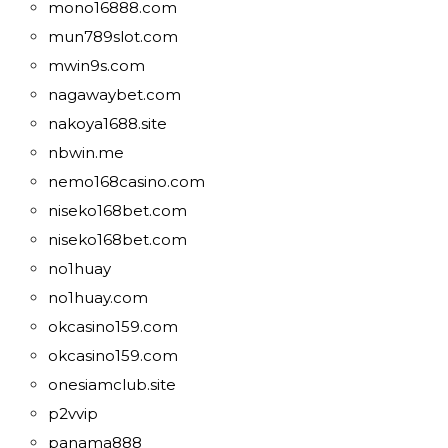
mono16888.com
mun789slot.com
mwin9s.com
nagawaybet.com
nakoya1688.site
nbwin.me
nemo168casino.com
niseko168bet.com
niseko168bet.com
no1huay
no1huay.com
okcasino159.com
okcasino159.com
onesiamclub.site
p2vvip
panama888