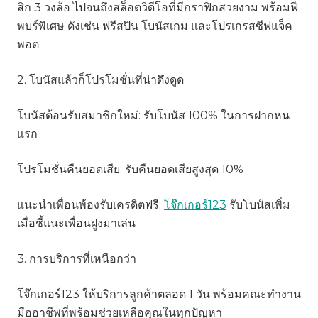
สิก 3 วงล้อ ไปจนถึงสล็อตวิดีโอที่มีกราฟิกสวยงาม พร้อมฟี
พบร์พิเศษ ดังเช่น ฟรีสปิน โบนัสเกม และโปรเกรสซีฟแจ็ค
พอต
2. โบนัสแล้วก็โปรโมชั่นที่น่าดึงดูด
โบนัสต้อนรับสมาชิกใหม่: รับโบนัส 100% ในการฝากหน
แรก
โปรโมชั่นคืนยอดเสีย: รับคืนยอดเสียสูงสุด 10%
แนะนำเพื่อนพ้องรับเครดิตฟรี:
โจ๊กเกอร์123
รับโบนัสเพิ่ม
เมื่อชี้แนะเพื่อนฝูงมาเล่น
3. การบริการที่เหนือกว่า
โจ๊กเกอร์123 ให้บริการลูกค้าตลอด 1 วัน พร้อมคณะทำงาน
มืออาชีพที่พร้อมช่วยเหลือคุณในทุกปัญหา