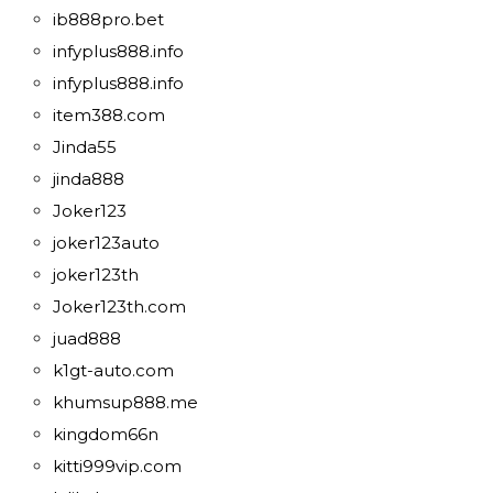
ib888pro.bet
infyplus888.info
infyplus888.info
item388.com
Jinda55
jinda888
Joker123
joker123auto
joker123th
Joker123th.com
juad888
k1gt-auto.com
khumsup888.me
kingdom66n
kitti999vip.com