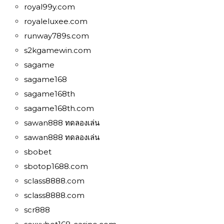
royal99y.com
royaleluxee.com
runway789s.com
s2kgamewin.com
sagame
sagame168
sagame168th
sagame168th.com
sawan888 ทดลองเล่น
sawan888 ทดลองเล่น
sbobet
sbotop1688.com
sclass8888.com
sclass8888.com
scr888