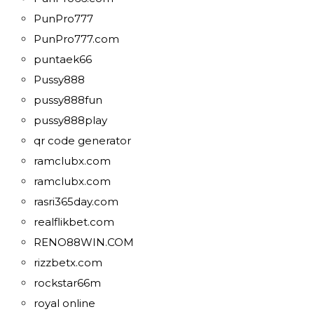
PunPro777
PunPro777.com
puntaek66
Pussy888
pussy888fun
pussy888play
qr code generator
ramclubx.com
ramclubx.com
rasri365day.com
realflikbet.com
RENO88WIN.COM
rizzbetx.com
rockstar66m
royal online