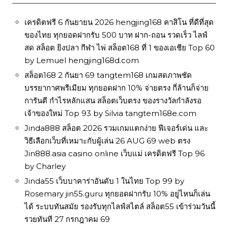
เครดิตฟรี 6 กันยายน 2026 hengjing168 คาสิโน ที่ดีที่สุด
ของไทย ทุกยอดฝากรับ 500 บาท ฝาก-ถอน รวดเร็ว ไลฟ์
สด สล็อต ยิงปลา กีฬา ไพ่ สล็อต168 ที่ 1 ของเอเชีย Top 60
by Lemuel hengjing168d.com
สล็อต168 2 กันยา 69 tangtem168 เกมสดภาพชัด
บรรยากาศพรีเมียม ทุกยอดฝาก 10% จ่ายตรง กี่ล้านก็จ่าย
การันตี กำไรหลักแสน สล็อตเว็บตรง ของรางวัลกำลังรอ
เจ้าของใหม่ Top 93 by Silvia tangtem168e.com
Jinda888 สล็อต 2026 รวมเกมแตกง่าย ฟีเจอร์เด่น และ
วิธีเลือกเว็บที่เหมาะกับผู้เล่น 26 AUG 69 web ตรง
Jin888.asia casino online เว็บแม่ เครดิตฟรี Top 96
by Charley
Jinda55 เว็บบาคาร่าอันดับ 1 ในไทย Top 99 by
Rosemary jin55.guru ทุกยอดฝากรับ 10% อยู่ไหนก็เล่น
ได้ ระบบทันสมัย รองรับทุกไลฟ์สไตล์ สล็อต55 เข้าร่วมวันนี้
รวยทันที 27 กรกฎาคม 69