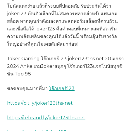
โบนัสแตกง่าย แล้วก็ระบบที่ปลอดภัย รับประกันได้ว่า
joker123 เป็นตัวเลือกที่ไม่สมควรพลาดสำหรับแฟนเกม
สล็อต หากคุณกำลังมองหาแพลตฟอร์มสล็อตที่ครบถ้วน
และเชื่อถือได้ joker123 คือคำตอบที่เหมาะสมที่สุด เริ่ม
ความเพลิดเพลินของคุณได้แล้ววันนี้ พร้อมลุ้นรับรางวัล
ใหญ่อย่างที่คุณไม่เคยสัมผัสมาก่อน!
Joker Gaming โจ๊กเกอร์123 joker123ths.net 20 มกรา
2024 Anke เกมJokerสนุกๆ โจ๊กเกอร์123แจกโบนัสทุกซี
ซั่น Top 98
ขอขอบคุณมากที่มา
โจ๊กเกอร์123
https://bit.ly/joker123ths-net
https://rebrand.ly/joker123ths-net