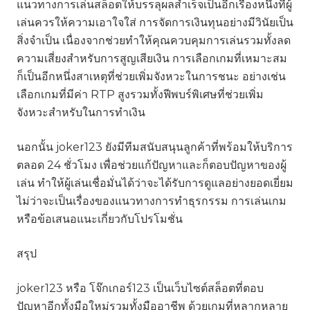
แนวทางการเล่นสล็อตให้บรรลุผลสำเร็จเป็นอีกเรื่องหนึ่งที่ผู้
เล่นควรให้ความเอาใจใส่ การจัดการเงินทุนอย่างมีวินัยเป็น
สิ่งจำเป็น เนื่องจากช่วยทำให้คุณควบคุมการเล่นรวมทั้งลด
ความเสี่ยงสำหรับการสูญเสียเงิน การเลือกเกมที่เหมาะสม
ก็เป็นอีกหนึ่งสาเหตุที่ช่วยเพิ่มจังหวะในการชนะ อย่างเช่น
เลือกเกมที่มีค่า RTP สูงรวมทั้งฟีพบร์พิเศษที่ช่วยเพิ่ม
จังหวะสำหรับในการทำเงิน
นอกนั้น joker123 ยังมีทีมสนับสนุนลูกค้าที่พร้อมให้บริการ
ตลอด 24 ชั่วโมง เพื่อช่วยแก้ปัญหาและก็ตอบปัญหาของผู้
เล่น ทำให้ผู้เล่นเชื่อมั่นได้ว่าจะได้รับการดูแลอย่างยอดเยี่ยม
ไม่ว่าจะเป็นเรื่องของแนวทางการทำธุรกรรม การเล่นเกม
หรือข้อเสนอแนะเกี่ยวกับโปรโมชั่น
สรุป
joker123 หรือ โจ๊กเกอร์123 เป็นเว็บไซต์สล็อตที่ตอบ
ปัญหาอีกทั้งมือใหม่รวมทั้งมืออาชีพ ด้วยเกมที่หลากหลาย