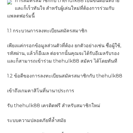
การสมัครสมาชิกกับ thehulk88 เป็นขั้นตอนที่ง่าย
และก็เร็วทันใจ สำหรับผู้เล่นใหม่ที่ต้องการร่วมกับ
แพลตฟอร์มนี้
1.1 กระบวนการลงทะเบียนสมัครสมาชิก
เพียงแค่กรอกข้อมูลส่วนตัวที่ต้อง ยกตัวอย่างเช่น ชื่อผู้ใช้,
รหัสผ่าน, แล้วก็อีเมล ต่อจากนั้นคุณจะได้รับอีเมลรับรอง
และก็สามารถเข้าร่วม thehulk88 สมัคร ได้โดยทันที
1.2 ข้อดีของการลงทะเบียนสมัครสมาชิกกับ thehulk88
เข้าถึงเกมคาสิโนที่นานาประการ
รับ thehulk88 เครดิตฟรี สำหรับสมาชิกใหม่
ระบบความปลอดภัยที่ล้ำสมัย