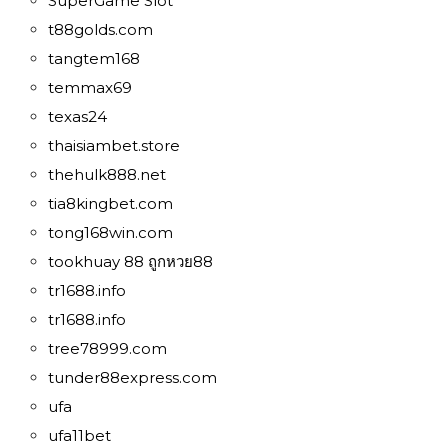
SuperGame Slot
t88golds.com
tangtem168
temmax69
texas24
thaisiambet.store
thehulk888.net
tia8kingbet.com
tong168win.com
tookhuay 88 ถูกหวย88
tr1688.info
tr1688.info
tree78999.com
tunder88express.com
ufa
ufa11bet