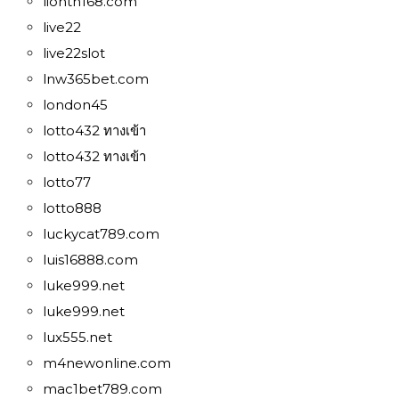
lionth168.com
live22
live22slot
lnw365bet.com
london45
lotto432 ทางเข้า
lotto432 ทางเข้า
lotto77
lotto888
luckycat789.com
luis16888.com
luke999.net
luke999.net
lux555.net
m4newonline.com
mac1bet789.com