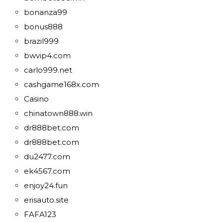
bonanza99
bonus888
brazil999
bwvip4.com
carlo999.net
cashgame168x.com
Casino
chinatown888.win
dr888bet.com
dr888bet.com
du2477.com
ek4567.com
enjoy24.fun
erisauto.site
FAFA123