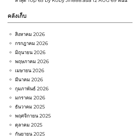
ล่าสุด Top 65 by Koby Jin888.asia 12 AUG 69 พนัน
คลังเก็บ
สิงหาคม 2026
กรกฎาคม 2026
มิถุนายน 2026
พฤษภาคม 2026
เมษายน 2026
มีนาคม 2026
กุมภาพันธ์ 2026
มกราคม 2026
ธันวาคม 2025
พฤศจิกายน 2025
ตุลาคม 2025
กันยายน 2025