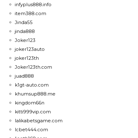
infyplus888.info
item388.com
Jinda55
jinda888
Joker123
joker123auto
joker123th
Joker123th.com
juad888
k1gt-auto.com
khumsup888.me
kingdom66n
kitti999vip.com
lalikabetsgame.com
lcbet444.com