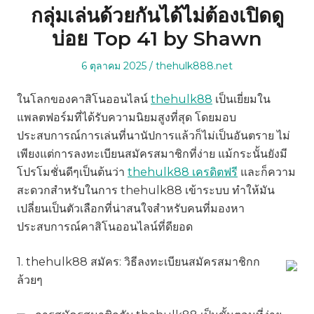
กลุ่มเล่นด้วยกันได้ไม่ต้องเปิดดู
บ่อย Top 41 by Shawn
Posted
Posted
6 ตุลาคม 2025
thehulk888.net
on
in
ในโลกของคาสิโนออนไลน์
thehulk88
เป็นเยี่ยมใน
แพลตฟอร์มที่ได้รับความนิยมสูงที่สุด โดยมอบ
ประสบการณ์การเล่นที่นานัปการแล้วก็ไม่เป็นอันตราย ไม่
เพียงแต่การลงทะเบียนสมัครสมาชิกที่ง่าย แม้กระนั้นยังมี
โปรโมชั่นดีๆเป็นต้นว่า
thehulk88 เครดิตฟรี
และก็ความ
สะดวกสำหรับในการ thehulk88 เข้าระบบ ทำให้มัน
เปลี่ยนเป็นตัวเลือกที่น่าสนใจสำหรับคนที่มองหา
ประสบการณ์คาสิโนออนไลน์ที่ดียอด
1. thehulk88 สมัคร: วิธีลงทะเบียนสมัครสมาชิกก
ล้วยๆ