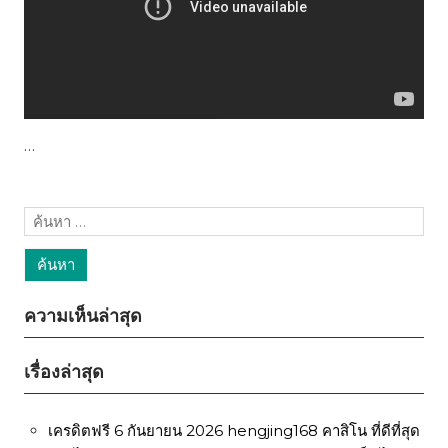
…
ค้นหา
สำหรับ:
ความเห็นล่าสุด
เรื่องล่าสุด
เครดิตฟรี 6 กันยายน 2026 hengjing168 คาสิโน ที่ดีที่สุด