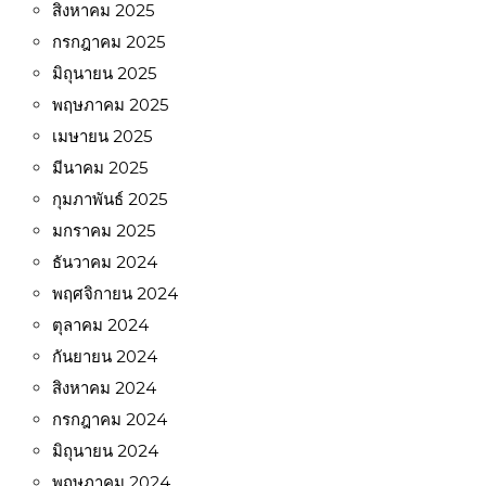
สิงหาคม 2025
กรกฎาคม 2025
มิถุนายน 2025
พฤษภาคม 2025
เมษายน 2025
มีนาคม 2025
กุมภาพันธ์ 2025
มกราคม 2025
ธันวาคม 2024
พฤศจิกายน 2024
ตุลาคม 2024
กันยายน 2024
สิงหาคม 2024
กรกฎาคม 2024
มิถุนายน 2024
พฤษภาคม 2024