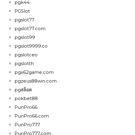
pgk44
PGSlot
pgslot77
pgslot77.com
pgslot99
pgslot9999.co
pgslotceo
pgslotth
pgx62game.com
pgzeus88win.com
pgสล็อต
pokbet88
PunPro66
PunPro66.com
PunPro777
PunPro777.com