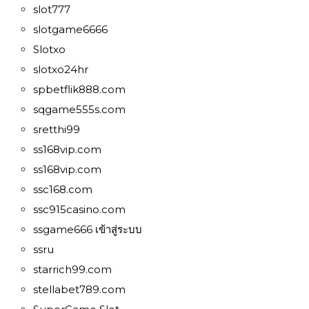
slot777
slotgame6666
Slotxo
slotxo24hr
spbetflik888.com
sqgame555s.com
sretthi99
ss168vip.com
ss168vip.com
ssc168.com
ssc915casino.com
ssgame666 เข้าสู่ระบบ
ssru
starrich99.com
stellabet789.com