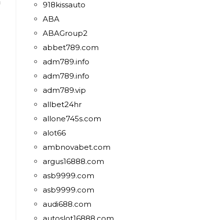
อ
918kissauto
ABA
ABAGroup2
abbet789.com
adm789.info
adm789.info
adm789.vip
allbet24hr
allone745s.com
alot66
ambnovabet.com
argus16888.com
asb9999.com
asb9999.com
audi688.com
autoslot16888.com