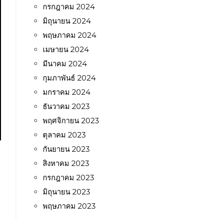
กรกฎาคม 2024
มิถุนายน 2024
พฤษภาคม 2024
เมษายน 2024
มีนาคม 2024
กุมภาพันธ์ 2024
มกราคม 2024
ธันวาคม 2023
พฤศจิกายน 2023
ตุลาคม 2023
กันยายน 2023
สิงหาคม 2023
กรกฎาคม 2023
มิถุนายน 2023
พฤษภาคม 2023