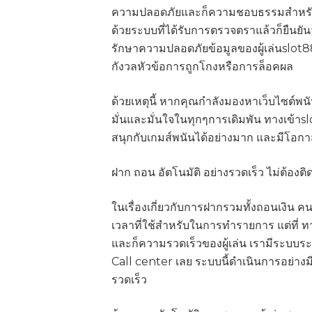
ความปลอดภัยและก็ความชอบธรรมสำหรับในก
ด้วยระบบที่ได้รับการตรวจตราแล้วก็ยืนย
รักษาความปลอดภัยข้อมูลของผู้เล่นslot8
กังวลหัวข้อการถูกโกงหรือการล็อคผล
ด้วยเหตุนี้ หากคุณกำลังมองหาเว็บไซต์พนัน
มั่นและมั่นใจในทุกๆการเดิมพัน ทางเข้าsl
สนุกกับเกมส์พนันได้อย่างมาก และมีโอกา
ฝาก ถอน อัตโนมัติ อย่างรวดเร็ว ไม่ต้องติ
ในเรื่องเกี่ยวกับการฝากรวมทั้งถอนเงิน 
เวลาที่ใช้สำหรับในการทำรายการ แต่ที่
และก็ความรวดเร็วของผู้เล่น เรามีระบบระ
Call center เลย ระบบนี้ดำเนินการอย่าง
รวดเร็ว