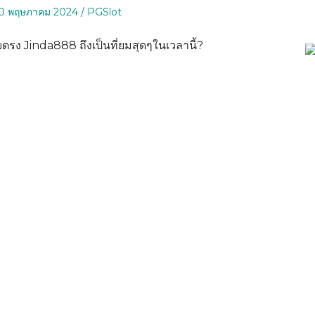
osted
Posted
0 พฤษภาคม 2024
PGSlot
n
in
บตรง Jinda888 ถึงเป็นที่ยมสุดๆในเวลานี้?