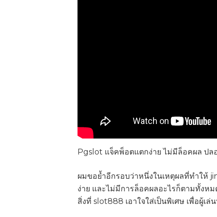
Pgslot แจ็คพ็อตแตกง่าย ไม่มีล็อคผล ป
ผมขอย้ำอีกรอบว่าหนึ่งในเหตุผลที่ทำให้ j
ง่าย และไม่มีการล็อคผลอะไรก็ตามทั้งหมด
สิ่งที่ slot888 เอาใจใส่เป็นพิเศษ เพื่อผ