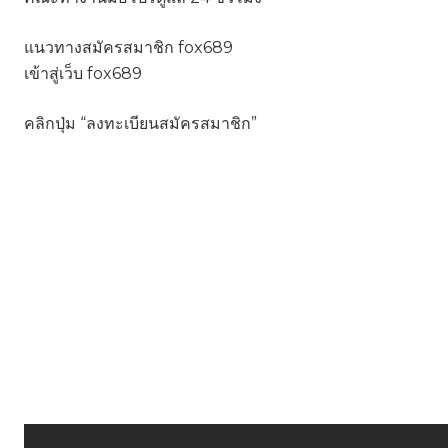
แนวทางสมัครสมาชิก fox689
เข้าสู่เว็บ fox689
คลิกปุ่ม “ลงทะเบียนสมัครสมาชิก”