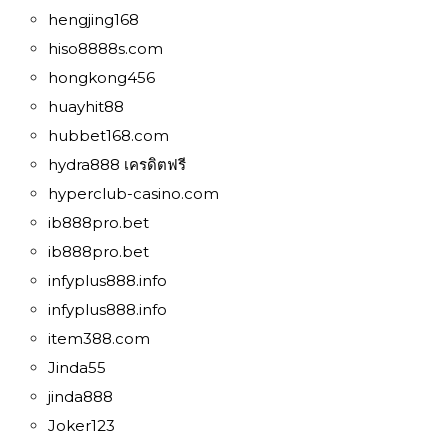
hengjing168
hiso8888s.com
hongkong456
huayhit88
hubbet168.com
hydra888 เครดิตฟรี
hyperclub-casino.com
ib888pro.bet
ib888pro.bet
infyplus888.info
infyplus888.info
item388.com
Jinda55
jinda888
Joker123