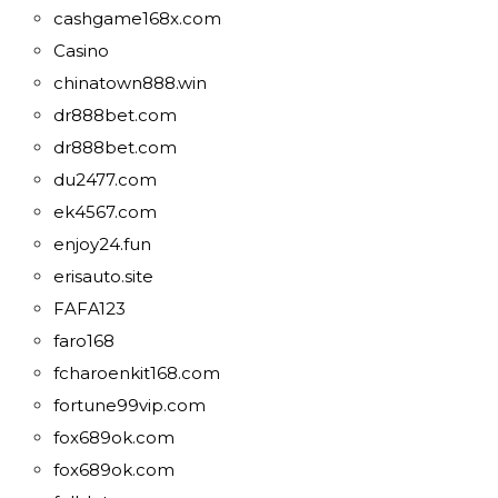
cashgame168x.com
Casino
chinatown888.win
dr888bet.com
dr888bet.com
du2477.com
ek4567.com
enjoy24.fun
erisauto.site
FAFA123
faro168
fcharoenkit168.com
fortune99vip.com
fox689ok.com
fox689ok.com