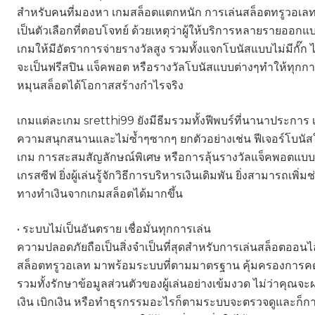
สำหรับคนที่มองหา เกมสล็อตแตกหนัก การเล่นสล็อตทรูวอเลท
เป็นตัวเลือกที่ตอบโจทย์ ด้วยเหตุว่าผู้ให้บริการหลายรายออกแ
เกมให้มีอัตราการจ่ายรางวัลสูง รวมทั้งแจกโบนัสแบบไม่มีกั๊ก ไ
จะเป็นฟรีสปิน แจ็คพอต หรือรางวัลโบนัสแบบต่างๆทำให้ทุกก
หมุนสล็อตได้โอกาสสร้างกำไรจริง
เกมแต่ละเกม sretthi99 ยังมีธีมรวมทั้งฟีพบร์ที่นานาประการ เ
ความสนุกสนานและไม่ซ้ำๆซากๆ ยกตัวอย่างเช่น ฟีเจอร์โบนั
เกม การสะสมสัญลักษณ์พิเศษ หรือการลุ้นรางวัลแจ็คพอตแบ
เกรสซีฟ ยิ่งผู้เล่นรู้จักวิธีการบริหารเงินเดิมพัน ยิ่งสามารถเพิ่มช
ทางทำเงินจากเกมสล็อตได้มากขึ้น
• ระบบไม่เป็นอันตราย เชื่อมั่นทุกการเล่น
ความปลอดภัยถือเป็นสิ่งจำเป็นที่สุดสำหรับการเล่นสล็อตออนไ
สล็อตทรูวอเลท มาพร้อมระบบที่ตามมาตรฐาน คุ้มครองการค
รวมทั้งรักษาข้อมูลส่วนตัวของผู้เล่นอย่างเข้มงวด ไม่ว่าคุณจะ
เงิน เบิกเงิน หรือทำธุรกรรมอะไรก็ตามระบบจะตรวจดูและก็กา