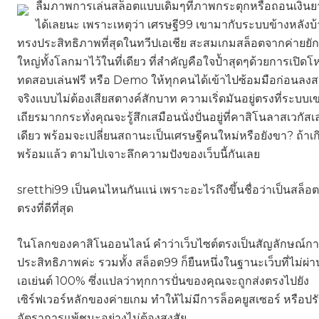
ลืมภาพการเล่นสล็อตแบบเดิมๆที่ภาพกระตุกหรือถอนเงิน
ได้เลยนะ เพราะเหตุว่า เศรษฐี99 เขามากับระบบข้างหลังบ้า
ทรงประสิทธิภาพที่สุดในทวีปเอเชีย สะสมเกมสล็อตจากค่ายยัก
ใหญ่ทั้งโลกมาไว้ในที่เดียว ที่สำคัญคือใจป้ำสุดๆด้วยการเปิด
ทดสอบเล่นฟรี หรือ Demo ให้ทุกคนได้เข้าไปซ้อมมือก่อนลง
จริงแบบไม่ต้องเสียสตางค์สักบาท ความเริ่ดมันอยู่ตรงที่ระบบเ
เถียรมากกระทั่งคุณจะรู้สึกเสมือนนั่งปั่นอยู่ที่คาสิโนลาสเวกัสเ
เดียว พร้อมจะเปลี่ยนสถานะเป็นเศรษฐีคนใหม่หรือยังขา? ถ้าเก
พร้อมแล้ว ตามไปเจาะลึกความปังของเว็บนี้กันเลย
sretthi99 เป็นคนไหนกันแน่ เพราะอะไรถึงขึ้นชื่อว่าเป็นสล็อต
ตรงที่ดีที่สุด
ในโลกของคาสิโนออนไลน์ คำว่าเว็บไซต์ตรงเป็นสัญลักษณ์การ
ประสิทธิภาพค่ะ รวมทั้ง สล็อต99 ก็ยืนหนึ่งในฐานะเว็บที่ไม่ผ่า
เอเย่นต์ 100% ซึ่งแปลว่าทุกการปั่นของคุณจะถูกส่งตรงไปยัง
เซิร์ฟเวอร์หลักของค่ายเกม ทำให้ไม่มีการล็อคยูสเซอร์ หรือปร
อัตราการแพ้ชนะอย่างไม่ต้องสงสัย