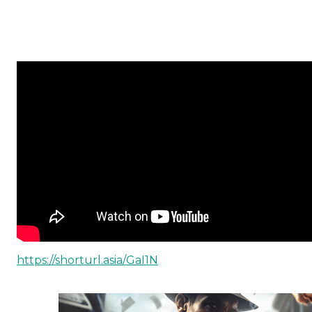
https://shorturl.asia/GaI1N