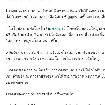
1.วางแผนงบประมาณ: กำหนดเงินทุนต่อวันและไม่เกินงบประมา
ตั้งไว้ จะช่วยทำให้เล่นอย่างมีสติสัมปชัญญะรวมทั้งลดความเสี่
2.ใช้โบนัสรวมทั้งโปรโมชั่น:
สล็อต
เว็บไซต์สล็อตส่วนใหญ่มีเค
ฟรีหรือโบนัสฝากเงิน การใช้โบนัสเหล่านี้สามารถที่จะช่วยเพิ่ม
ให้สามารถหมุนสล็อตได้มากขึ้น
3.จับจังหวะการเดิมพัน: การปรับเบทให้เหมาะสมกับช่วงเวลาแล
รอบการออกรางวัล จะช่วยเพิ่มโอกาสในการได้รางวัลใหญ่
4.ทดลองเล่นก่อนลงเงินจริง: การทดสอบเล่นช่วยให้เข้าใจต้น
เกม ฟีพบร์ และการจ่ายรางวัล ทำให้สามารถวางแผนการเล่นไ
อย่างเที่ยงตรง
จุดเด่นของการเล่น sretthi99 สร้างรายได้