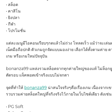
• สล็อต
• คาสิโน
• ยิงปลา
• กีฬา
• โปรโมชั่น
แต่ละเมนูมีไอคอนเรียบๆกดแล้วไม่ถ่วง โหลดเร็ว แม้ว่าจะเล่น
เน็ตมือถือปกติ ตัวเกมถูกจัดแบบมองง่าย เลือกได้ทั้งตามค่าย ต
เกม หรือเกมใหม่ปัจจุบัน
bonanza99 แหล่งรวมสล็อตจากทุกค่ายใหญ่ของแท้ ไม่ล็อกยู
ตัดรอบ แจ็คพอตเข้าจริงแบบไม่จกตา
จุดที่ทำให้
bonanza99
น่าสนใจจริงๆคือเรื่องเกม เนื่องจากเข
รวบรวมค่ายสล็อตใหญ่ที่จริงจริงไว้ภายในเว็บไซต์เดียว ดังเช่น
• PG Soft