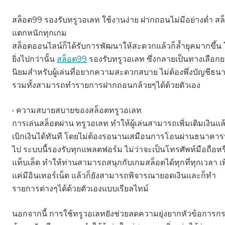
สล็อต99 รองรับทรูวอเลท ใช้งานง่าย ฝากถอนไม่มีอย่างต่ำ สล
แตกหนักทุกเกม
สล็อตออนไลน์ก็ได้รับการพัฒนาให้สะดวกแล้วก็ล้ำยุคมากขึ้น
ยิ่งไปกว่านั้น
สล็อต99
รองรับทรูวอเลท ซึ่งกลายเป็นทางเลือก
นิยมสำหรับผู้เล่นที่อยากความสะดวกสบาย ไม่ต้องพึ่งบัญชีธน
รวมทั้งสามารถทำรายการฝากถอนกล้วยๆได้ด้วยตัวเอง
• ความสบายสบายของสล็อตทรูวอเลท
การเล่นสล็อตผ่าน ทรูวอเลท ทำให้ผู้เล่นสามารถเพิ่มเติมเงินแล้
เบิกเงินได้ทันที โดยไม่ต้องรอนานเสมือนการโอนผ่านธนาคารท
ไป ระบบนี้รองรับทุกแพลตฟอร์ม ไม่ว่าจะเป็นโทรศัพท์มือถือหร
แท็บเล็ต ทำให้ท่านสามารถสนุกกับเกมสล็อตได้ทุกที่ทุกเวลา เ
แค่มีอินเทอร์เน็ต แล้วก็ยังสามารถพิจารณายอดเงินและก็ทำ
รายการต่างๆได้ด้วยตัวเองแบบเรียลไทม์
นอกจากนี้ การใช้ทรูวอเลทยังช่วยลดความยุ่งยากหัวข้อการก