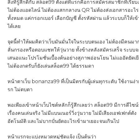
สิ่งที่รู้สึกดีกับ สล็อต99 ตั้งแต่ทีแรกคือการสมัครสมาชิกที่เรียบ
ไม่ต้องแอดไลน์ ไม่ต้องแสกกลางน QR ไม่ต้องส่งเอกสารอะไร
ทั้งหมด แค่กรอกเบอร์ เลือกบัญชี ตั้งรหัสผ่าน แล้วระบบก็ให้เข้
ได้เลย
จุดนี้ทำให้ผมคิดว่าเว็บมันมั่นใจในระบบตนเอง ไม่ต้องมีคนม
ลั่นกรองหรือตอบแชทให้วุ่นวาย ทั้งข้างหลังสมัครเสร็จ ระบบจ
เสนอแนะโปรโมชั่นเบื้องต้นอย่างสุภาพอ่อนโยน ไม่แออัดยัดเย
ไม่ต้องกดรับก็ยังเล่นสล็อต99 ได้ธรรมดา
หน้าตาเว็บ bonanza99 ที่เป็นมิตรกับผู้เล่นทุกระดับ ใช้งานง่า
รก ไม่ตบตา
พอเพียงเข้าหน้าเว็บไซต์หลักก็รู้สึกเลยว่า สล็อต99 มีการดีไซน์ที่
เรื่องคนเล่นจริง ไม่มีแบนเนอร์วิ่งวุ่นวาย ไม่มีเสียงเอฟเฟกต์ดัง
อัตโนมัติ และไม่บากบั่นยัดอะไรเข้ามาเยอะจนเกินไป
หน้าแรกจะแบ่งหมวดหมู่ชัดแจ้ง เป็นต้นว่า