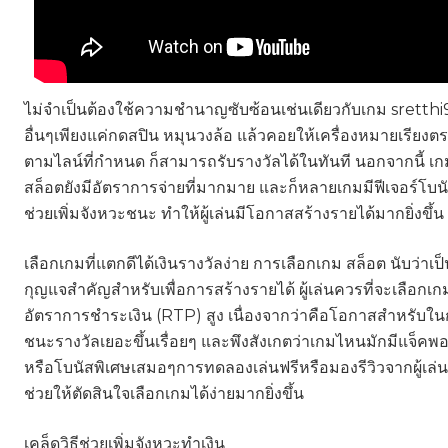
ไม่จำเป็นต้องใช้ความชำนาญซับซ้อนเช่นเดียวกับเกม sretthi
อื่นๆเพียงแค่กดสปิน หมุนวงล้อ แล้วคอยให้เครื่องหมายเรียงต
ตามไลน์ที่กำหนด ก็สามารถรับรางวัลได้ในทันที นอกจากนี้ เก
สล็อตยังมีอัตราการจ่ายที่มากมาย และก็หลายเกมมีฟีเจอร์โบนัส
ช่วยเพิ่มจังหวะชนะ ทำให้ผู้เล่นมีโอกาสสร้างรายได้มากยิ่งขึ้น
เลือกเกมที่แตกดีได้เงินรางวัลง่าย การเลือกเกม สล็อต นับว่าเป
กุญแจสำคัญสำหรับเพื่อการสร้างรายได้ ผู้เล่นควรที่จะเลือกเกมท
อัตราการชำระเงิน (RTP) สูง เนื่องจากว่าคือโอกาสสำหรับใ
ชนะรางวัลเยอะขึ้นเรื่อยๆ และพึงสังเกตว่าเกมไหนมักมีแจ็คพ
หรือโบนัสพิเศษเสมอๆการทดลองเล่นฟรีหรือมองรีวิวจากผู้เล่นจ
ช่วยให้ตัดสินใจเลือกเกมได้ง่ายมากยิ่งขึ้น
เคล็ดวิธีช่วยเพิ่มจังหวะทำเงิน