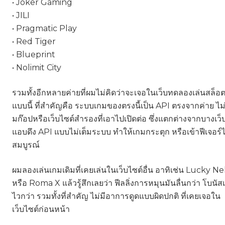
• Joker Gaming
• JILI
• Pragmatic Play
• Red Tiger
• Blueprint
• Nolimit City
รวมทั้งอีกหลายค่ายที่ผมไม่คิดว่าจะเจอในเว็บทดลองเล่นสล็อต
แบบนี้ ที่สำคัญคือ ระบบเกมของตรงนี้เป็น API ตรงจากค่าย ไม่
มก๊อปหรือเว็บไซต์สำรองที่เอาไปเปิดต่อ ซึ่งแตกต่างจากบางเว็บท
แอบดึง API แบบไม่เต็มระบบ ทำให้เกมกระตุก หรือเข้าฟีเจอร์ไ
สมบูรณ์
ผมลองเล่นเกมเดิมที่เคยเล่นในเว็บไซต์อื่น อาทิเช่น Lucky N
หรือ Roma X แล้วรู้สึกเลยว่า ฟีลลิ่งการหมุนมันลื่นกว่า โบนัสเ
ไวกว่า รวมทั้งที่สำคัญ ไม่มีอาการดูดแบบผิดปกติ ที่เคยเจอใน
เว็บไซต์ก่อนหน้า