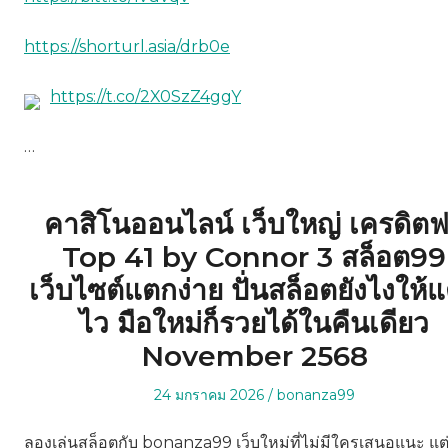
https://shorturl.asia/drb0e
https://t.co/2X0SzZ4ggY
…
คาสิโนออนไลน์ เว็บใหญ่ เครดิตฟ
Top 41 by Connor 3 สล็อต99
เว็บไซต์แตกง่าย ปั่นสล็อตยังไงให้
ไว มือใหม่ก็รวยได้ในคืนเดียว
November 2568
Posted
Posted
24 มกราคม 2026
bonanza99
on
in
ลองเล่นสล็อตกับ bonanza99 เว็บใหม่ที่ไม่มีใครเสนอแนะ แต่