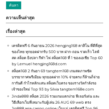
สำหรับ:
ความเห็นล่าสุด
เรื่องล่าสุด
เครดิตฟรี 6 กันยายน 2026 hengjing168 คาสิโน ที่ดีที่สุด
ของไทย ทุกยอดฝากรับ 500 บาท ฝาก-ถอน รวดเร็ว ไลฟ์
สด สล็อต ยิงปลา กีฬา ไพ่ สล็อต168 ที่ 1 ของเอเชีย Top 60
by Lemuel hengjing168d.com
สล็อต168 2 กันยา 69 tangtem168 เกมสดภาพชัด
บรรยากาศพรีเมียม ทุกยอดฝาก 10% จ่ายตรง กี่ล้านก็จ่าย
การันตี กำไรหลักแสน สล็อตเว็บตรง ของรางวัลกำลังรอ
เจ้าของใหม่ Top 93 by Silvia tangtem168e.com
Jinda888 สล็อต 2026 รวมเกมแตกง่าย ฟีเจอร์เด่น และ
วิธีเลือกเว็บที่เหมาะกับผู้เล่น 26 AUG 69 web ตรง
Jin888.asia casino online เว็บแม่ เครดิตฟรี Top 96