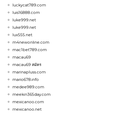
luckycat789.com
luis16888.com
luke999.net
luke999.net
lux555.net
m4newonline.com
mac1bet789.com
macau69
macau69 สมัคร
marinapluss.com
mario678.info
medee989.com
meekin365day.com
mexicanoo.com
mexicanoo.net