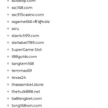
ss168vip.com
ssc168.com
ssc915casino.com
ssgame666 เข้าสู่ระบบ
ssru
starrich99.com
stellabet789.com
SuperGame Slot
t88golds.com
tangtem168
temmax69
texas24
thaisiambet.store
thehulk888.net
tia8kingbet.com
tong168win.com