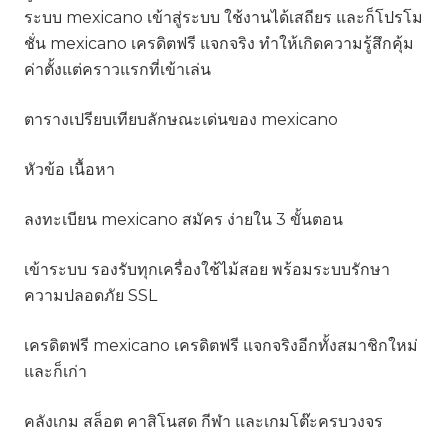
ระบบ mexicano เข้าสู่ระบบ ใช้งานได้เสถียร และก็โปรโม
ชั่น mexicano เครดิตฟรี แจกจริง ทำให้เกิดความรู้สึกคุ้ม
ค่าตั้งแต่คราวแรกที่เข้าเล่น
ตารางเปรียบเทียบลักษณะเด่นของ mexicano
หัวข้อ เนื้อหา
ลงทะเบียน mexicano สมัคร ง่ายใน 3 ขั้นตอน
เข้าระบบ รองรับทุกเครื่องใช้ไม้สอย พร้อมระบบรักษา
ความปลอดภัย SSL
เครดิตฟรี mexicano เครดิตฟรี แจกจริงอีกทั้งสมาชิกใหม่
และก็เก่า
คลังเกม สล็อต คาสิโนสด กีฬา และเกมโต๊ะครบวงจร