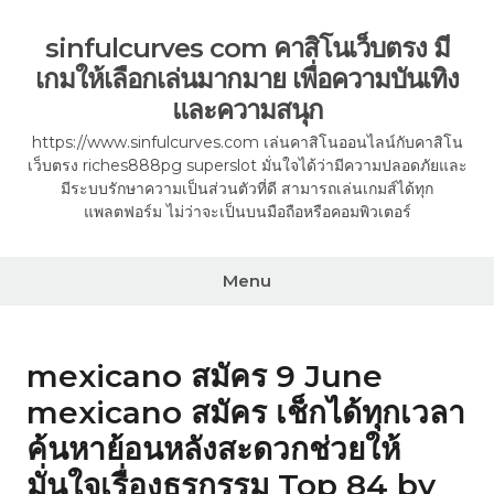
Skip
to
sinfulcurves com คาสิโนเว็บตรง มี
content
เกมให้เลือกเล่นมากมาย เพื่อความบันเทิง
และความสนุก
https://www.sinfulcurves.com เล่นคาสิโนออนไลน์กับคาสิโน
เว็บตรง riches888pg superslot มั่นใจได้ว่ามีความปลอดภัยและ
มีระบบรักษาความเป็นส่วนตัวที่ดี สามารถเล่นเกมส์ได้ทุก
แพลตฟอร์ม ไม่ว่าจะเป็นบนมือถือหรือคอมพิวเตอร์
Menu
mexicano สมัคร 9 June
mexicano สมัคร เช็กได้ทุกเวลา
ค้นหาย้อนหลังสะดวกช่วยให้
มั่นใจเรื่องธุรกรรม Top 84 by