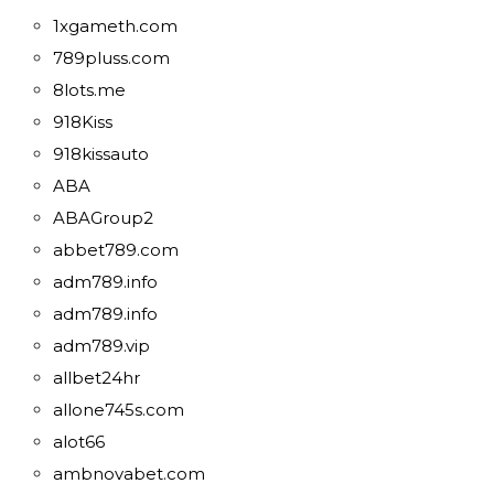
1xgameth.com
789pluss.com
8lots.me
918Kiss
918kissauto
ABA
ABAGroup2
abbet789.com
adm789.info
adm789.info
adm789.vip
allbet24hr
allone745s.com
alot66
ambnovabet.com