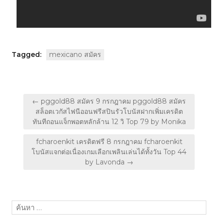
Tagged:
mexicano สมัคร
แนะแนว
← pggold88 สมัคร 9 กรกฎาคม pggold88 สมัคร
เรื่อง
สล็อตเวกัสไฟนีออนฟรีสปินรัวโบนัสฝากเพิ่มเครดิต
ทันทีถอนแจ็กพอตหลักล้าน 12 วิ Top 79 by Monika
fcharoenkit เครดิตฟรี 8 กรกฎาคม fcharoenkit
โบนัสแจกต่อเนื่องเกมเลือกเพลินเล่นได้ทั้งวัน Top 44
by Lavonda →
ค้นหา