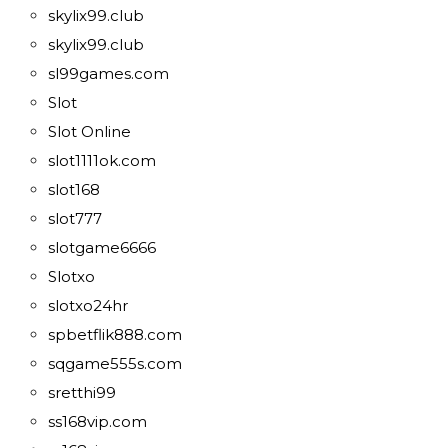
skylix99.club
skylix99.club
sl99games.com
Slot
Slot Online
slot1111ok.com
slot168
slot777
slotgame6666
Slotxo
slotxo24hr
spbetflik888.com
sqgame555s.com
sretthi99
ss168vip.com