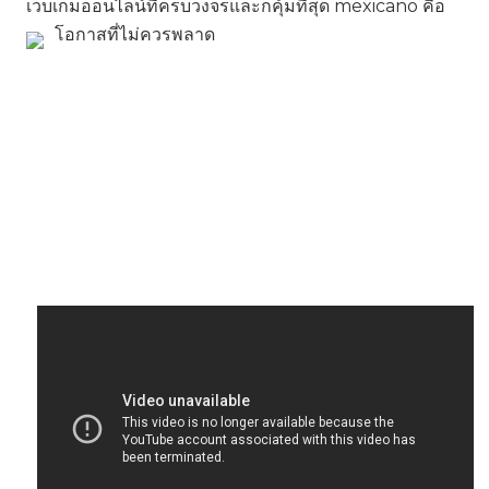
เว็บเกมออนไลน์ที่ครบวงจรและก็คุ้มที่สุด mexicano คือ
โอกาสที่ไม่ควรพลาด