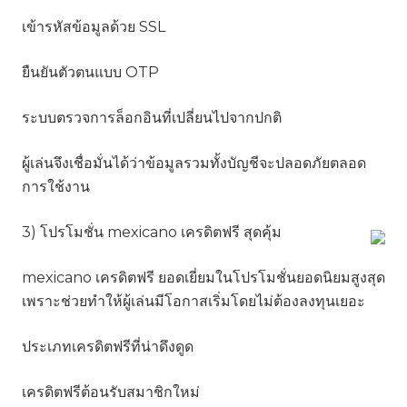
เข้ารหัสข้อมูลด้วย SSL
ยืนยันตัวตนแบบ OTP
ระบบตรวจการล็อกอินที่เปลี่ยนไปจากปกติ
ผู้เล่นจึงเชื่อมั่นได้ว่าข้อมูลรวมทั้งบัญชีจะปลอดภัยตลอด
การใช้งาน
3) โปรโมชั่น mexicano เครดิตฟรี สุดคุ้ม
mexicano เครดิตฟรี ยอดเยี่ยมในโปรโมชั่นยอดนิยมสูงสุด
เพราะช่วยทำให้ผู้เล่นมีโอกาสเริ่มโดยไม่ต้องลงทุนเยอะ
ประเภทเครดิตฟรีที่น่าดึงดูด
เครดิตฟรีต้อนรับสมาชิกใหม่