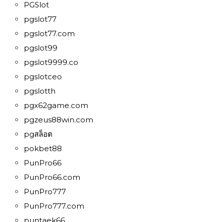
PGSlot
pgslot77
pgslot77.com
pgslot99
pgslot9999.co
pgslotceo
pgslotth
pgx62game.com
pgzeus88win.com
pgสล็อต
pokbet88
PunPro66
PunPro66.com
PunPro777
PunPro777.com
puntaek66