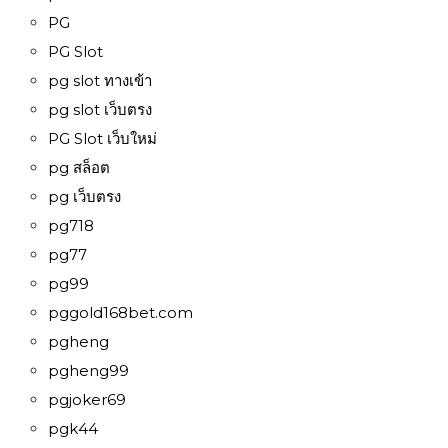
PG
PG Slot
pg slot ทางเข้า
pg slot เว็บตรง
PG Slot เว็บใหม่
pg สล็อต
pg เว็บตรง
pg718
pg77
pg99
pggold168bet.com
pgheng
pgheng99
pgjoker69
pgk44