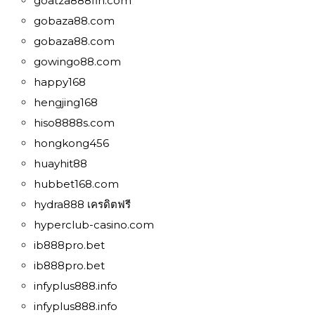
goatza888fin.com
gobaza88.com
gobaza88.com
gowingo88.com
happy168
hengjing168
hiso8888s.com
hongkong456
huayhit88
hubbet168.com
hydra888 เครดิตฟรี
hyperclub-casino.com
ib888pro.bet
ib888pro.bet
infyplus888.info
infyplus888.info