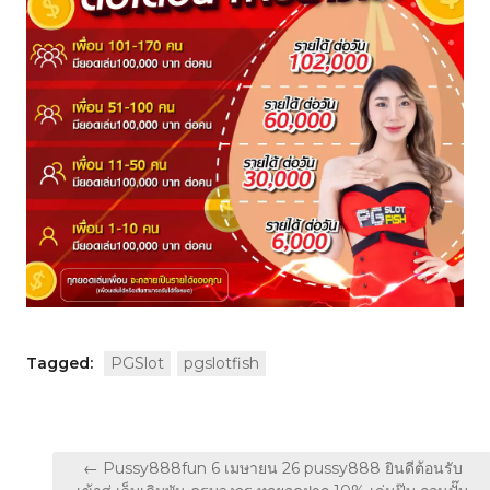
Tagged:
PGSlot
pgslotfish
แนะแนว
← Pussy888fun 6 เมษายน 26 pussy888 ยินดีต้อนรับ