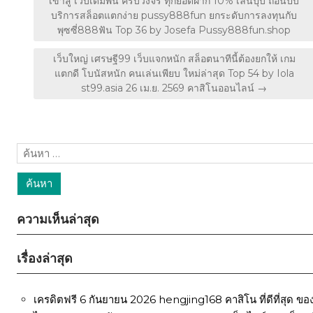
เรื่อง
เข้าสู่ เว็บเดิมพัน ครบวงจร ทุกยอดฝาก 10% เล่นปุ๊บ ถอนปั๊บ
บริการสล็อตแตกง่าย pussy888fun ยกระดับการลงทุนกับ
พุซซี่888ฟัน Top 36 by Josefa Pussy888fun.shop
เว็บใหญ่ เศรษฐี99 เว็บแจกหนัก สล็อตนาทีนี้ต้องยกให้ เกม
แตกดี โบนัสหนัก คนเล่นเพียบ ใหม่ล่าสุด Top 54 by Iola
st99.asia 26 เม.ย. 2569 คาสิโนออนไลน์ →
ค้นหา
สำหรับ:
ความเห็นล่าสุด
เรื่องล่าสุด
เครดิตฟรี 6 กันยายน 2026 hengjing168 คาสิโน ที่ดีที่สุด ขอ