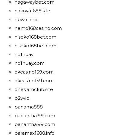
nagawaybet.com
nakoya1688.site
nbwin.me
nemo168casino.com
niseko168bet.com
niseko168bet.com
no1huay
no1huay.com
okcasino159.com
okcasino159.com
onesiamclub.site
p2vvip
panama888
pananthai99.com
pananthai99.com
paramax1688.info