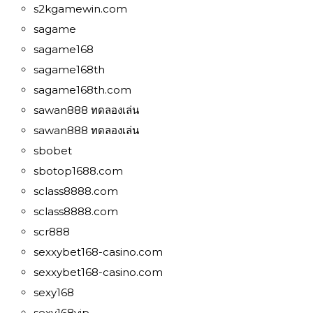
s2kgamewin.com
sagame
sagame168
sagame168th
sagame168th.com
sawan888 ทดลองเล่น
sawan888 ทดลองเล่น
sbobet
sbotop1688.com
sclass8888.com
sclass8888.com
scr888
sexxybet168-casino.com
sexxybet168-casino.com
sexy168
sexy168vip