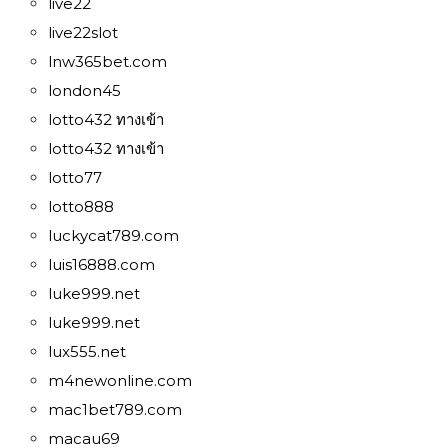
live22
live22slot
lnw365bet.com
london45
lotto432 ทางเข้า
lotto432 ทางเข้า
lotto77
lotto888
luckycat789.com
luis16888.com
luke999.net
luke999.net
lux555.net
m4newonline.com
mac1bet789.com
macau69