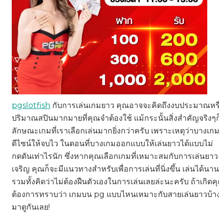
pgslotfish
กับการเล่นเกมยาว คุณอาจจะคิดถึงงบประมาณหร
ปริมาณสปินมากมายที่คุณจำต้องใช้ แม้กระนั้นสิ่งสำคัญจริงๆก
ลักษณะเกมที่เราเลือกเล่นมากยิ่งกว่าครับ เพราะเหตุว่าบางเก
ดีไซน์ให้จบไว ในตอนที่บางเกมออกแบบให้เล่นยาวได้แบบไม่
กดดันเท่าไรนัก ซึ่งหากคุณเลือกเกมที่เหมาะสมกับการเล่นยาว
เจริญ คุณก็จะมีแนวทางสำหรับเพื่อการเล่นที่นิ่งขึ้น เล่นได้นาน
รวมทั้งคิดว่าไม่ต้องฝืนตัวเองในการเล่นเลยล่ะนะครับ ถ้าเกิดค
ต้องการทราบว่า เกมบน pg แบบไหนเหมาะกับสายเล่นยาวบ้า
มาดูกันเลย!