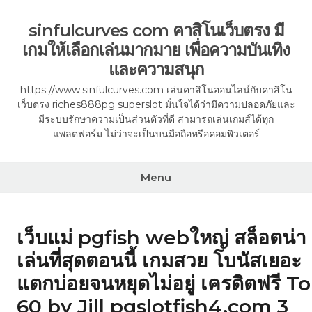
Skip
to
sinfulcurves com คาสิโนเว็บตรง มี
content
เกมให้เลือกเล่นมากมาย เพื่อความบันเทิง
และความสนุก
https://www.sinfulcurves.com เล่นคาสิโนออนไลน์กับคาสิโน
เว็บตรง riches888pg superslot มั่นใจได้ว่ามีความปลอดภัยและ
มีระบบรักษาความเป็นส่วนตัวที่ดี สามารถเล่นเกมส์ได้ทุก
แพลตฟอร์ม ไม่ว่าจะเป็นบนมือถือหรือคอมพิวเตอร์
Menu
เว็บแม่ pgfish webใหญ่ สล็อตน่า
เล่นที่สุดตอนนี้ เกมสวย โบนัสเยอะ
แตกบ่อยจนหยุดไม่อยู่ เครดิตฟรี T
60 by Jill pgslotfish4.com 3