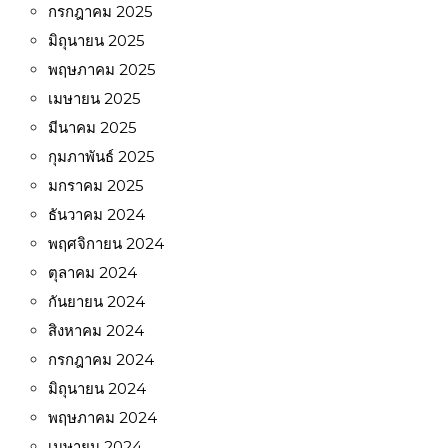
กรกฎาคม 2025
มิถุนายน 2025
พฤษภาคม 2025
เมษายน 2025
มีนาคม 2025
กุมภาพันธ์ 2025
มกราคม 2025
ธันวาคม 2024
พฤศจิกายน 2024
ตุลาคม 2024
กันยายน 2024
สิงหาคม 2024
กรกฎาคม 2024
มิถุนายน 2024
พฤษภาคม 2024
เมษายน 2024