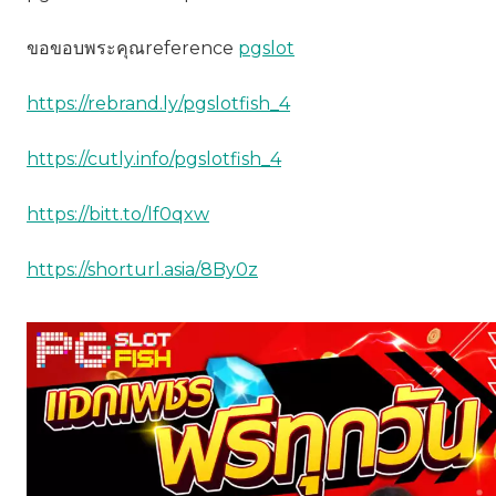
ขอขอบพระคุณreference
pgslot
https://rebrand.ly/pgslotfish_4
https://cutly.info/pgslotfish_4
https://bitt.to/lf0qxw
https://shorturl.asia/8By0z