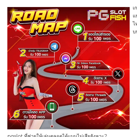
เ
แ
ไ
บ
pgslot ที่ช่วยให้เล่นตลอดได้แบบไม่เสียจังหวะ?