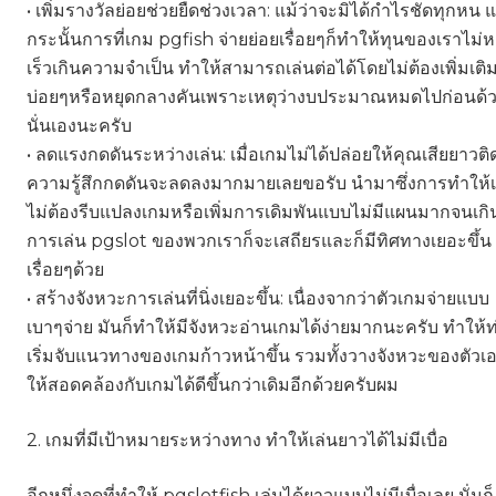
• เพิ่มรางวัลย่อยช่วยยืดช่วงเวลา: แม้ว่าจะมิได้กำไรชัดทุกหน แ
กระนั้นการที่เกม pgfish จ่ายย่อยเรื่อยๆก็ทำให้ทุนของเราไม่
เร็วเกินความจำเป็น ทำให้สามารถเล่นต่อได้โดยไม่ต้องเพิ่มเติม
บ่อยๆหรือหยุดกลางคันเพราะเหตุว่างบประมาณหมดไปก่อนด้
นั่นเองนะครับ
• ลดแรงกดดันระหว่างเล่น: เมื่อเกมไม่ได้ปล่อยให้คุณเสียยาวติ
ความรู้สึกกดดันจะลดลงมากมายเลยขอรับ นำมาซึ่งการทำให้
ไม่ต้องรีบแปลงเกมหรือเพิ่มการเดิมพันแบบไม่มีแผนมากจนเกิ
การเล่น pgslot ของพวกเราก็จะเสถียรและก็มีทิศทางเยอะขึ้น
เรื่อยๆด้วย
• สร้างจังหวะการเล่นที่นิ่งเยอะขึ้น: เนื่องจากว่าตัวเกมจ่ายแบบ
เบาๆจ่าย มันก็ทำให้มีจังหวะอ่านเกมได้ง่ายมากนะครับ ทำให้ท
เริ่มจับแนวทางของเกมก้าวหน้าขึ้น รวมทั้งวางจังหวะของตัวเ
ให้สอดคล้องกับเกมได้ดีขึ้นกว่าเดิมอีกด้วยครับผม
2. เกมที่มีเป้าหมายระหว่างทาง ทำให้เล่นยาวได้ไม่มีเบื่อ
อีกหนึ่งจุดที่ทำให้ pgslotfish เล่นได้ยาวแบบไม่มีเบื่อเลย นั่นก็