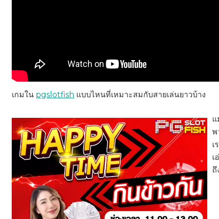
เกมใน
pgslotfish
แบบไหนที่เหมาะสมกับสายเล่นยาวบ้าง
แม
พ
เ
เอ
ถึ