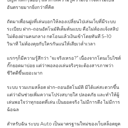
อันตรายมากยิ่งกว่าที่คิด
ถัดมาเพื่อนฝูงที่เล่นบอกให้ลองเปลี่ยนไปเล่นเว็บที่มีระบบ
ระเบียบ ฝาก–ถอนอัตโนมัติเต็มต้นแบบ คือไม่ต้องแจ้งสลิป
ไม่ต้องผ่านคนกลาง กดโอนแล้วเงินเข้าโดยทันที 5–10
วินาที ไม่ต้องคุยกับใครกันแน่ให้เสียเวล่ำเวลา
แรกๆก็มีความรู้สึกว่า “จะจริงเหรอ?” เนื่องจากโดนเว็บไซต์
กั๊กยอดมาบ่อย แต่ว่าพอลองเล่นจริงๆจะต้องสารภาพว่า
ชีวิตดีขึ้นเยอะมาก
ระบบ รวมเกมสล็อต ฝาก–ถอนอัตโนมัติ มิได้แค่สะดวกขึ้น
แต่ว่ามันช่วยเพิ่มความโปร่งสบายใส ปลอดภัย และทำให้ผู้
เล่นพอใจว่าทุกยอดที่เล่น เป็นยอดจริง ไม่มีการดึง ไม่มีการ
ฉ้อฉล
สำหรับฉัน ระบบ Auto เป็นมาตรฐานใหม่ของเว็บสล็อตยุค