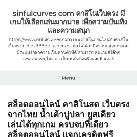
Skip
to
sinfulcurves com คาสิโนเว็บตรง มี
content
เกมให้เลือกเล่นมากมาย เพื่อความบันเทิง
และความสนุก
https://www.sinfulcurves.com เล่นคาสิโนออนไลน์กับคาสิโน
เว็บตรง riches888pg superslot มั่นใจได้ว่ามีความปลอดภัยและ
มีระบบรักษาความเป็นส่วนตัวที่ดี สามารถเล่นเกมส์ได้ทุก
แพลตฟอร์ม ไม่ว่าจะเป็นบนมือถือหรือคอมพิวเตอร์
Menu
สล็อตออนไลน์ คาสิโนสด เว็บตรง
จากไทย น้ำเต้าปูปลา ยูสเดียว
เล่นได้ทุกเกม ครบจบที่เดียว
สล็อตออนไลน์ แจกเครดิตฟรี