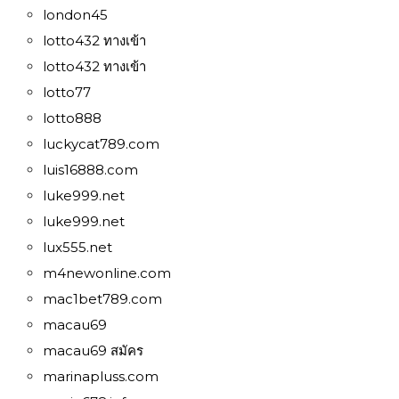
london45
lotto432 ทางเข้า
lotto432 ทางเข้า
lotto77
lotto888
luckycat789.com
luis16888.com
luke999.net
luke999.net
lux555.net
m4newonline.com
mac1bet789.com
macau69
macau69 สมัคร
marinapluss.com