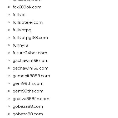
fox689ok.com
fullslot
fullsloteiei.com
fullslotpg
fullslotpg168.com
funny18
future24bet.com
gachawin168.com
gachawin168.com
gamehit8888.com
gem99ths.com
gem99ths.com
goatza888fin.com
gobaza88.com
gobaza88.com