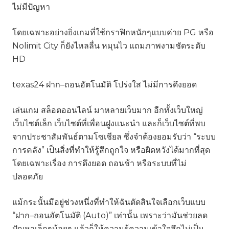
ไม่มีปัญหา
โดยเฉพาะอย่างยิ่งเกมที่ใช้กราฟิกหนักๆแบบค่าย PG หรือ
Nolimit City ก็ยังไหลลื่น หมุนไว แถมภาพงามชัดระดับ
HD
texas24 ฝาก–ถอนอัตโนมัติ โปร่งใส ไม่มีการดึงยอด
เล่นเกม สล็อตออนไลน์ มาหลายเว็บมาก อีกทั้งเว็บใหญ่
เว็บไซต์เล็ก เว็บไซต์ที่เพื่อนฝูงแนะนำ และก็เว็บไซต์ที่พบ
จากประชาสัมพันธ์ตามโซเชียล ซึ่งจำต้องยอมรับว่า “ระบบ
การคลัง” เป็นสิ่งที่ทำให้รู้สึกถูกใจ หรือผิดหวังได้มากที่สุด
โดยเฉพาะเรื่อง การดึงยอด ถอนช้า หรือระบบที่ไม่
ปลอดภัย
แม้กระนั้นมีอยู่ช่วงหนึ่งที่ทำให้ฉันตัดสินใจเลือกเว็บแบบ
“ฝาก–ถอนอัตโนมัติ (Auto)” เท่านั้น เพราะว่ามันช่วยลด
ปัญหาเล็กๆน้อยๆ แล้วก็ให้ความรู้ความเข้าใจสึกไม่เป็น