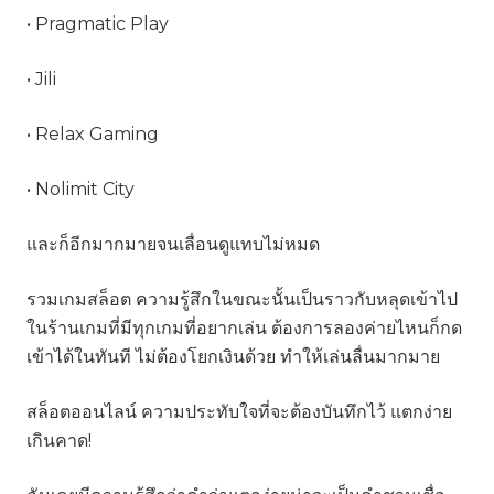
• Pragmatic Play
• Jili
• Relax Gaming
• Nolimit City
และก็อีกมากมายจนเลื่อนดูแทบไม่หมด
รวมเกมสล็อต ความรู้สึกในขณะนั้นเป็นราวกับหลุดเข้าไป
ในร้านเกมที่มีทุกเกมที่อยากเล่น ต้องการลองค่ายไหนก็กด
เข้าได้ในทันที ไม่ต้องโยกเงินด้วย ทำให้เล่นลื่นมากมาย
สล็อตออนไลน์ ความประทับใจที่จะต้องบันทึกไว้ แตกง่าย
เกินคาด!