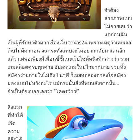
จำต้อง
สารภาพแบบ
ไม่อายเลยว่า
แต่ก่อนฉัน
เป็นผู้ที่รักษาตัวมากเรื่องเว็บ texas24 เพราะเหตุว่าเคยเจอ
เว็บไม่ดีมาก่อน จนกระทั่งแทบจะไม่อยากกลับมาเล่นอีก
แล้ว แต่พอเพียงมีเพื่อนซี้ชี้แนะเว็บไซต์หนึ่งที่กล่าวว่า รวม
เกมสล็อตครบทุกค่าย อัปเดตเกมใหม่ไวมากมาย รวมทั้ง
สมัครง่ายภายในไม่ถึง 1 นาที ก็เลยทดลองตกลงใจสมัคร
มองแบบไม่หวังอะไร แม้กระนั้นสิ่งที่พบหลังจากนั้น…
จำเป็นต้องบอกเลยว่า “โคตรว้าว!”
สิ่งแรก
ที่ทำให้
เกิด
ความ
รู้สึกได้