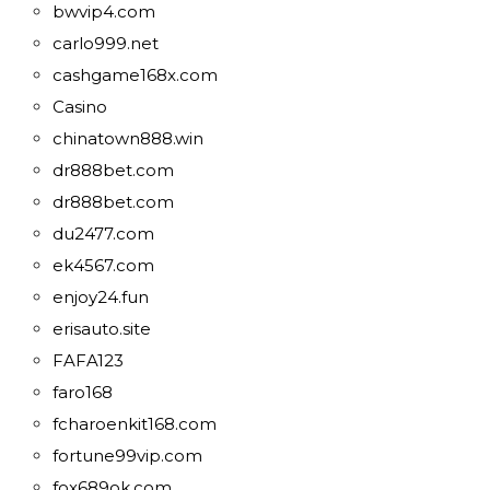
bwvip4.com
carlo999.net
cashgame168x.com
Casino
chinatown888.win
dr888bet.com
dr888bet.com
du2477.com
ek4567.com
enjoy24.fun
erisauto.site
FAFA123
faro168
fcharoenkit168.com
fortune99vip.com
fox689ok.com