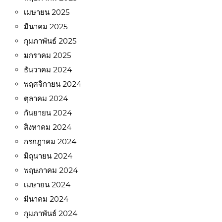
เมษายน 2025
มีนาคม 2025
กุมภาพันธ์ 2025
มกราคม 2025
ธันวาคม 2024
พฤศจิกายน 2024
ตุลาคม 2024
กันยายน 2024
สิงหาคม 2024
กรกฎาคม 2024
มิถุนายน 2024
พฤษภาคม 2024
เมษายน 2024
มีนาคม 2024
กุมภาพันธ์ 2024