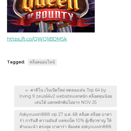
https://t.co/QWQ1iBDMSk
Tagged:
สล็อตออนไลน์
แนะแนว
← คาสิโน เว็บเปิดใหม่ ทดลองเล่น Top 64 by
เรื่อง
Irving 9 zeus66v2 websiteแจกหนัก สล็อตทุนน้อย
เล่นได้ แตกหลักพันไม่ยาก NOV 25
Askyouwin888 vip 27 ม.ค. 68 สล็อต สล็อต บาคา
ร่า การันตี ความมันส์ แคชแบ็ค 10% ผู้เชี่ยวชาญ ให้
คำแนะนำ ตรงจุด บาคาร่า ห้องสด askyouwin888