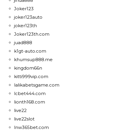
jinda888
Joker123
joker123auto
joker123th
Joker123th.com
juad888
k1gt-auto.com
khumsup888.me
kingdom66n
kitti999vip.com
lalikabetsgame.com
lcbet444.com
lionth168.com
live22
live22slot
lnw365bet.com